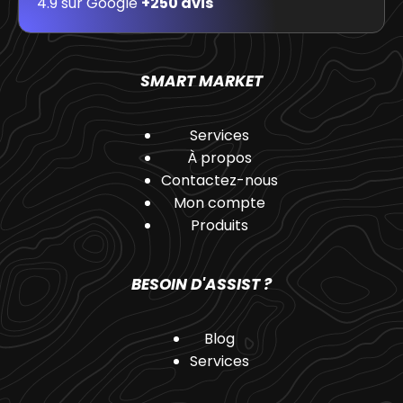
4.9 sur Google
+250 avis
SMART MARKET
Services
À propos
Contactez-nous
Mon compte
Produits
BESOIN D'ASSIST ?
Blog
Services