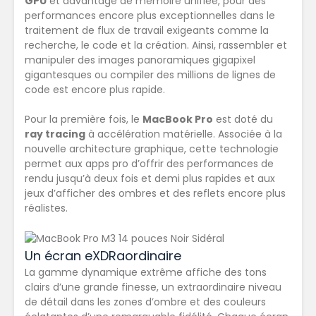
GPU
et davantage de mémoire unifiée, pour des
performances encore plus exceptionnelles
dans le
traitement de flux de travail exigeants comme la
recherche, le code et la création. Ainsi, rassembler et
manipuler des images panoramiques gigapixel
gigantesques ou compiler des millions de lignes de
code est encore plus rapide.
Pour la première fois, le
MacBook Pro
est doté du
ray tracing
à accélération matérielle. Associée à la
nouvelle architecture graphique, cette technologie
permet aux apps pro d’offrir des performances de
rendu jusqu’à
deux fois et demi plus rapides
et aux
jeux d’afficher
des ombres et des reflets encore plus
réalistes
.
Un écran eXDRaordinaire
La gamme dynamique extrême affiche des tons
clairs d’une grande finesse, un extra­ordinaire niveau
de détail dans les zones d’ombre et des couleurs