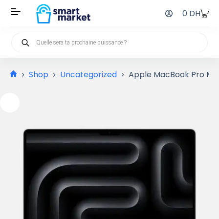
0
DH
Shop
Uncategorized
Apple MacBook Pro M3 