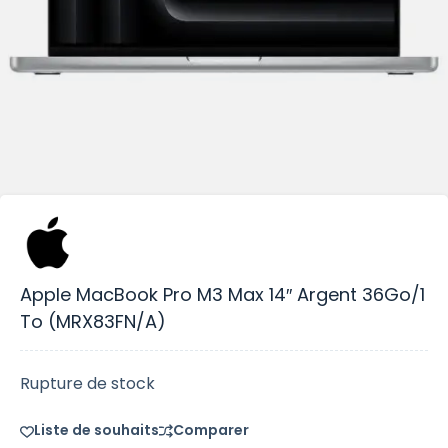
Apple MacBook Pro M3 Max 14″ Argent 36Go/1
To (MRX83FN/A)
Rupture de stock
Liste de souhaits
Comparer