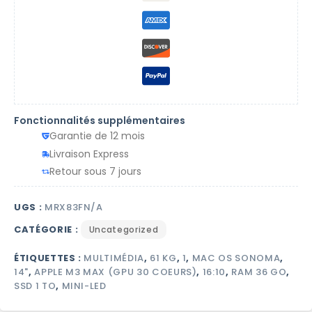
Fonctionnalités supplémentaires
Garantie de 12 mois
Livraison Express
Retour sous 7 jours
UGS :
MRX83FN/A
CATÉGORIE :
Uncategorized
ÉTIQUETTES :
MULTIMÉDIA
,
61 KG
,
1
,
MAC OS SONOMA
,
14"
,
APPLE M3 MAX (GPU 30 COEURS)
,
16:10
,
RAM 36 GO
,
SSD 1 TO
,
MINI-LED