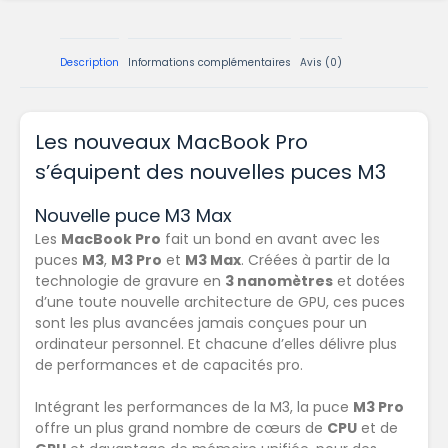
Description
Informations complémentaires
Avis (0)
Les nouveaux MacBook Pro
s’équipent des nouvelles puces M3
Nouvelle puce M3 Max
Les
MacBook Pro
fait un bond en avant avec les
puces
M3
,
M3 Pro
et
M3 Max
. Créées à partir de la
technologie de gravure en
3 nanomètres
et dotées
d’une
toute nouvelle architecture de GPU
, ces puces
sont les plus avancées jamais conçues pour un
ordinateur personnel. Et chacune d’elles délivre plus
de
performances et de capacités pro
.
Intégrant les performances de la M3, la puce
M3 Pro
offre un plus grand nombre de cœurs de
CPU
et de