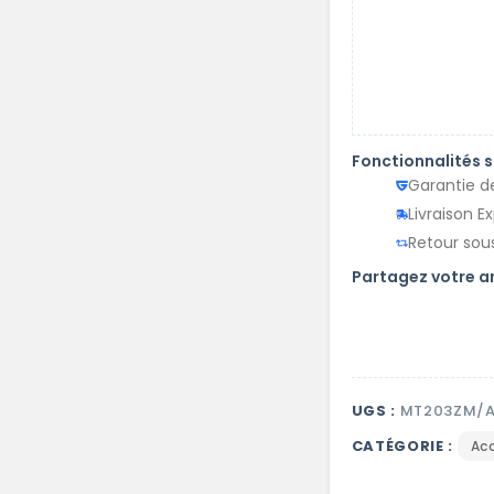
Fonctionnalités 
Garantie d
Livraison E
Retour sous
Partagez votre 
UGS :
MT203ZM/
CATÉGORIE :
Ac