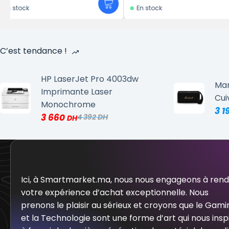
En stock
C’est tendance !
HP LaserJet Pro 4003dw
Mar
Imprimante Laser
Cui
Monochrome
3 1
3 660
4 392
Ici, à Smartmarket.ma, nous nous engageons à ren
votre expérience d’achat exceptionnelle. Nous
prenons le plaisir au sérieux et croyons que le Gami
et la Technologie sont une forme d’art qui nous insp