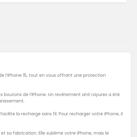
de l’iPhone 15, tout en vous offrant une protection
 boutons de l’iPhone. Un revêtement anti rayures a été
aunissement.
ilite la recharge sans fil. Pour recharger votre iPhone, il
 sa fabrication. Elle sublime votre iPhone, mais le