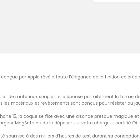
conçue par Apple révèle toute l’élégance de la finition colorée 
et de matériaux souples, elle épouse parfaitement la forme des
, tous les matériaux et revêtements sont conçus pour résister au j
hone 15, la coque se fixe avec une aisance presque magique et fac
chargeur MagSafe ou de le déposer sur votre chargeur certifié Qi.
 soumise à des milliers d’heures de test durant sa conception et