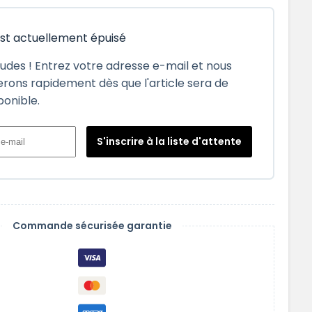
est actuellement épuisé
tudes ! Entrez votre adresse e-mail et nous
rons rapidement dès que l'article sera de
ponible.
S'inscrire à la liste d'attente
Commande sécurisée garantie