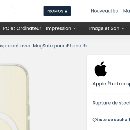
Nouveautés
Ma
PROMOS 🔥
PC et Ordinateur
Impression
Image et Son
ansparent avec MagSafe pour iPhone 15
Apple Étui tran
Rupture de stoc
Liste de souhai