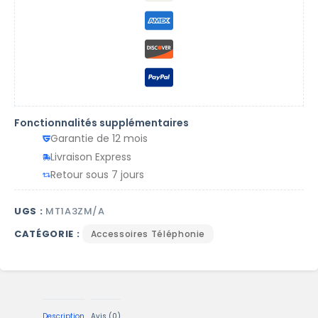
Fonctionnalités supplémentaires
Garantie de 12 mois
Livraison Express
Retour sous 7 jours
UGS :
MT1A3ZM/A
CATÉGORIE :
Accessoires Téléphonie
Description
Avis (0)