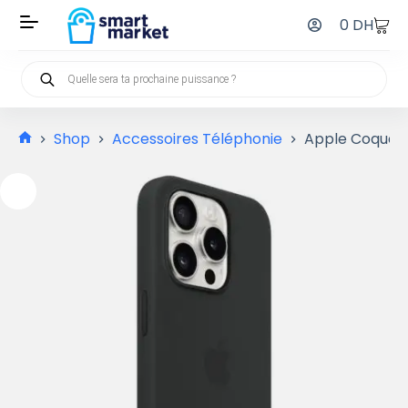
0
DH
Shop
Accessoires Téléphonie
Apple Coque en