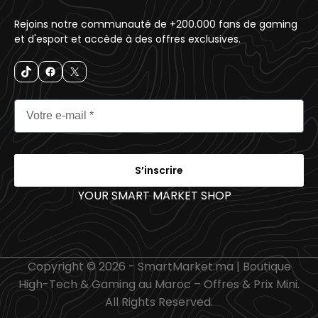
Rejoins notre communauté de +200.000 fans de gaming
et d'esport et accède à des offres exclusives.
S’inscrire
YOUR SMART MARKET SHOP
_
Copyright © 2026 - SmartMarket.ma | Boutique
High-Tech & Gaming au Maroc – Offres & Prix Mini.
All Rights Reserved.