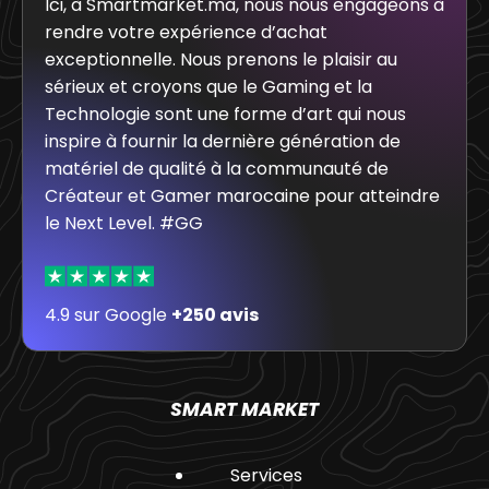
Ici, à Smartmarket.ma, nous nous engageons à
rendre votre expérience d’achat
exceptionnelle. Nous prenons le plaisir au
sérieux et croyons que le Gaming et la
Technologie sont une forme d’art qui nous
inspire à fournir la dernière génération de
matériel de qualité à la communauté de
Créateur et Gamer marocaine pour atteindre
le Next Level. #GG
4.9 sur Google
+250 avis
SMART MARKET
Services