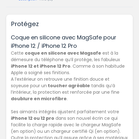
Protégez
Coque en silicone avec MagSafe pour
iPhone 12 / iPhone 12 Pro
Cette
coque en silicone avec Magsafe
est à la
démesure du téléphone qu’il protège, les fabuleux
iPhone 12 et iPhone 12 Pro
. Comme à son habitude
Apple a soigné ses finitions.
A l’extérieur on retrouve une finition douce et
soyeuse pour un
toucher agréable
tandis qu’à
l’intérieur, la protection est renforcée par une fine
doublure en microfibre
.
Ses aimants intégrés ajustent parfaitement votre
iPhone 12 ou 12 pro
dans son nouvel écrin ce qui
facilite la charge rapide avec le chargeur MagSafe
(en option) ou un chargeur certifié Qi (en option).
Outre la protection qu’il assure grâce à ses matériaux