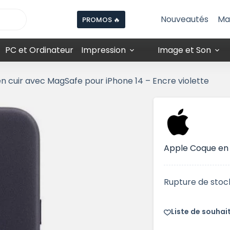
Nouveautés
Ma
PROMOS 🔥
PC et Ordinateur
Impression
Image et Son
 cuir avec MagSafe pour iPhone 14 – Encre violette
Apple Coque en 
Rupture de stoc
Liste de souhai