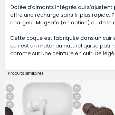
Dotée d’aimants intégrés qui s’ajustent
offre une recharge sans fil plus rapide. P
chargeur MagSafe (en option) ou de le dé
Cette coque est fabriquée dans un cuir s
cuir est un matériau naturel qui se pati
comme sur une ceinture en cuir. De lég
Produits similaires