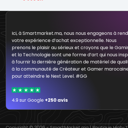
Ici, à Smartmarket.ma, nous nous engageons à ren
votre expérience d’achat exceptionnelle. Nous
prenons le plaisir au sérieux et croyons que le Gami
et la Technologie sont une forme d’art qui nous insp
à fournir la dernière génération de matériel de quali
à la communauté de Créateur et Gamer marocain
pour atteindre le Next Level. #GG
4.9 sur Google
+250 avis
Copyright © 2026 - SmartMarket.ma | Boutique High-Te