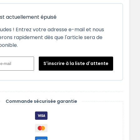
est actuellement épuisé
tudes ! Entrez votre adresse e-mail et nous
rons rapidement dès que l'article sera de
ponible.
S'inscrire à la liste d'attente
Commande sécurisée garantie