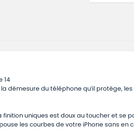
e 14
 la démesure du téléphone qu’il protège, le
 finition uniques est doux au toucher et se 
ouse les courbes de votre iPhone sans en c