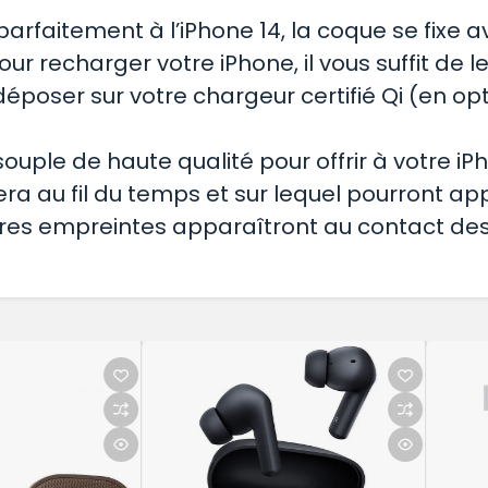
 parfaitement à l’iPhone 14, la coque se fix
our recharger votre iPhone, il vous suffit de l
poser sur votre chargeur certifié Qi (en opt
ouple de haute qualité pour offrir à votre i
nera au fil du temps et sur lequel pourront a
ères empreintes apparaîtront au contact de