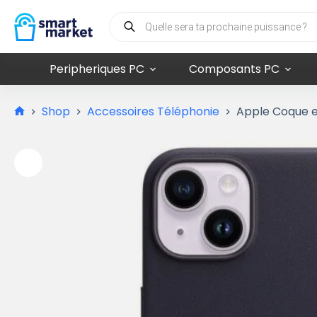
Peripheriques PC
Composants PC
Shop
Accessoires Téléphonie
Apple Coque en