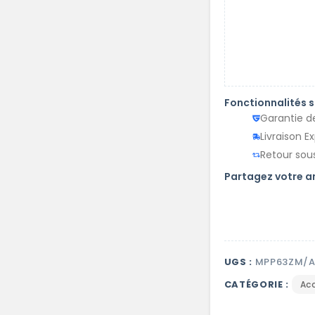
Fonctionnalités 
Garantie d
Livraison E
Retour sous
Partagez votre 
UGS :
MPP63ZM/
CATÉGORIE :
Ac