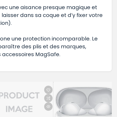
e avec une aisance presque magique et
e laisser dans sa coque et d’y fixer votre
ion).
Phone une protection incomparable. Le
pparaître des plis et des marques,
s accessoires MagSafe.