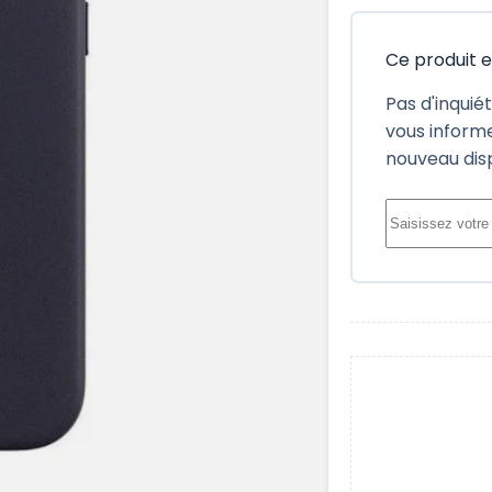
Ce produit 
Pas d'inquié
vous informe
nouveau dis