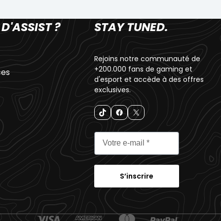
 D'ASSIST ?
STAY TUNED.
Rejoins notre communauté de
+200.000 fans de gaming et
ces
d'esport et accède à des offres
exclusives.
S’inscrire