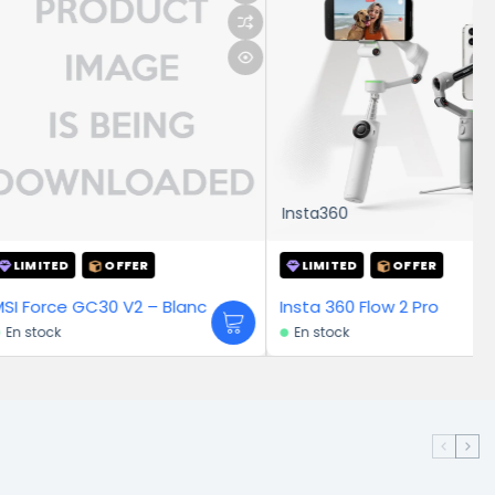
Insta360
OFFER
LIMITED
OFFER
MSI Force GC30 V2 – Blanc
Insta 360 Flow 2 Pro
En stock