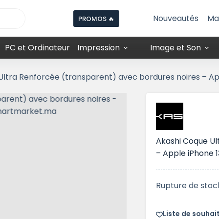
Nouveautés
Ma
PROMOS 🔥
PC et Ordinateur
Impression
Image et Son
Ultra Renforcée (transparent) avec bordures noires – Ap
Akashi Coque Ul
– Apple iPhone 
Rupture de stoc
Liste de souhai