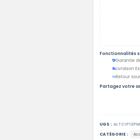
Fonctionnalités 
Garantie d
Livraison E
Retour sous
Partagez votre 
UGS :
ALTCIP13P
CATÉGORIE :
Ac