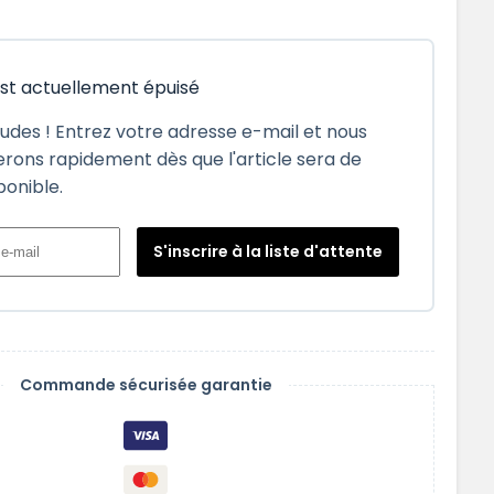
est actuellement épuisé
tudes ! Entrez votre adresse e-mail et nous
rons rapidement dès que l'article sera de
ponible.
S'inscrire à la liste d'attente
Commande sécurisée garantie