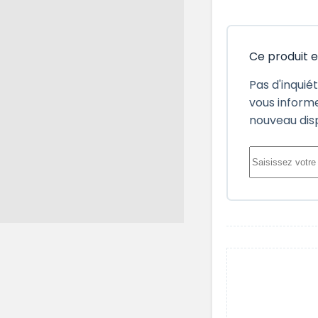
Ce produit 
Pas d'inquié
vous informe
nouveau dis