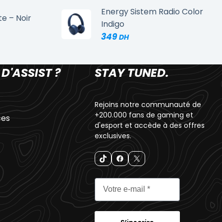
Energy Sistem Radio Color
te – Noir
Indigo
349
 D'ASSIST ?
STAY TUNED.
Rejoins notre communauté de
+200.000 fans de gaming et
ces
d'esport et accède à des offres
exclusives.