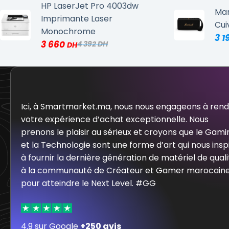
HP LaserJet Pro 4003dw
Mar
Imprimante Laser
Cui
Monochrome
3 1
3 660
4 392
Ici, à Smartmarket.ma, nous nous engageons à ren
votre expérience d’achat exceptionnelle. Nous
prenons le plaisir au sérieux et croyons que le Gami
et la Technologie sont une forme d’art qui nous insp
à fournir la dernière génération de matériel de quali
à la communauté de Créateur et Gamer marocain
pour atteindre le Next Level. #GG
4.9 sur Google
+250 avis