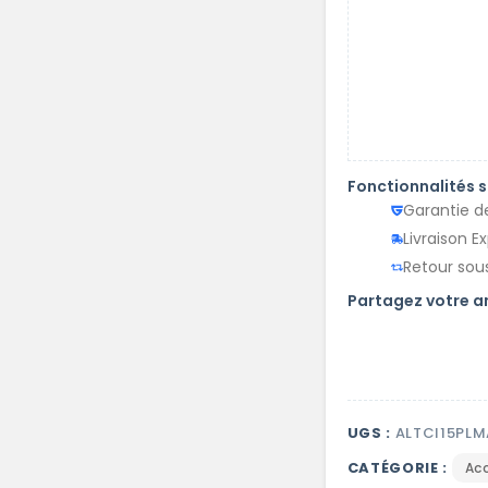
Fonctionnalités 
Garantie d
Livraison E
Retour sous
Partagez votre 
UGS :
ALTCI15PL
CATÉGORIE :
Ac