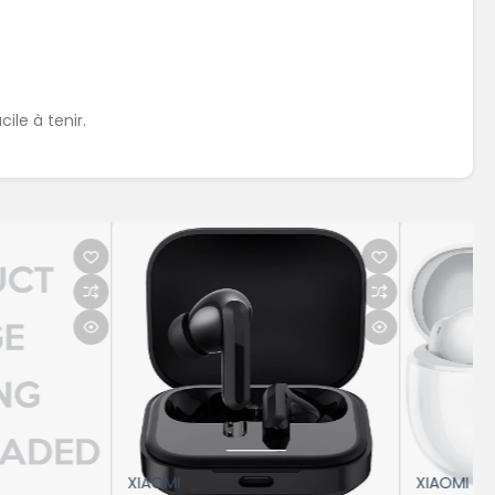
ile à tenir.
XIAOMI