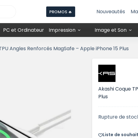
Nouveautés
Ma
PROMOS 🔥
PC et Ordinateur
Impression
Image et Son
TPU Angles Renforcés MagSafe – Apple iPhone 15 Plus
Akashi Coque TP
Plus
Rupture de stoc
Liste de souhai