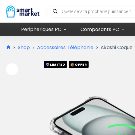
Peripheriques PC
Composants PC
Shop
Accessoires Téléphonie
Akashi Coque 
LIMITED
OFFER