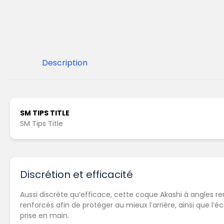
Description
SM TIPS TITLE
SM Tips Title
Discrétion et efficacité
Aussi discrète qu’efficace, cette coque Akashi à angles r
renforcés afin de protéger au mieux l’arrière, ainsi que l
prise en main.