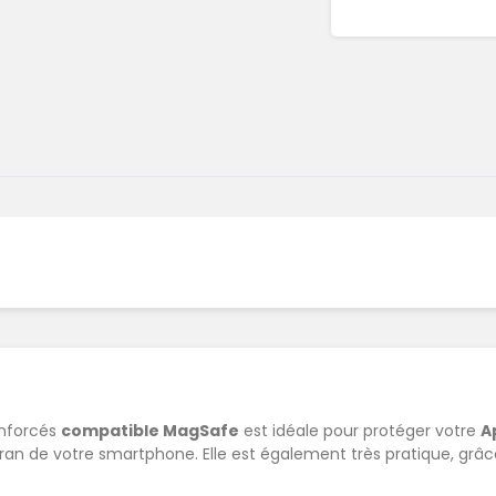
enforcés
compatible MagSafe
est idéale pour protéger votre
A
’écran de votre smartphone. Elle est également très pratique, grâ