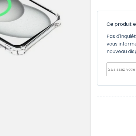
Ce produit 
Pas d'inquié
vous informe
nouveau dis