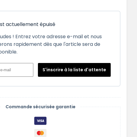
est actuellement épuisé
tudes ! Entrez votre adresse e-mail et nous
rons rapidement dès que l'article sera de
ponible.
S'inscrire à la liste d'attente
Commande sécurisée garantie