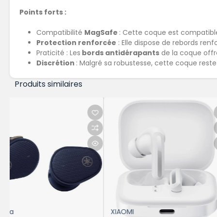
Points forts :
Compatibilité
MagSafe
: Cette coque est compatibl
Protection renforcée
: Elle dispose de rebords renfo
Praticité : Les
bords antidérapants
de la coque offre
Discrétion
: Malgré sa robustesse, cette coque reste 
Produits similaires
XIAOMI
Insta360