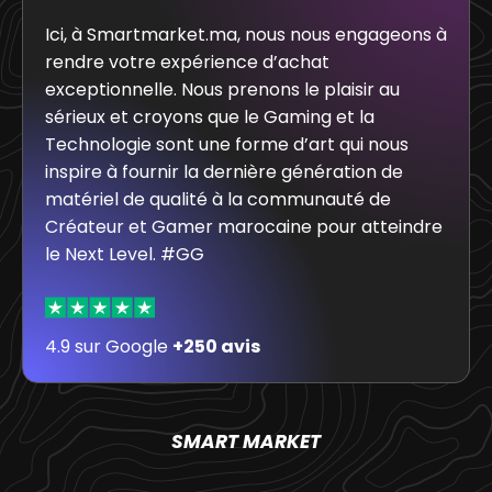
Ici, à Smartmarket.ma, nous nous engageons à
rendre votre expérience d’achat
exceptionnelle. Nous prenons le plaisir au
sérieux et croyons que le Gaming et la
Technologie sont une forme d’art qui nous
inspire à fournir la dernière génération de
matériel de qualité à la communauté de
Créateur et Gamer marocaine pour atteindre
le Next Level. #GG
4.9 sur Google
+250 avis
SMART MARKET