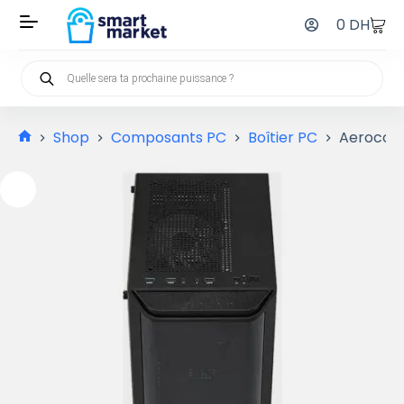
0
DH
Shop
Composants PC
Boîtier PC
Aerocoo