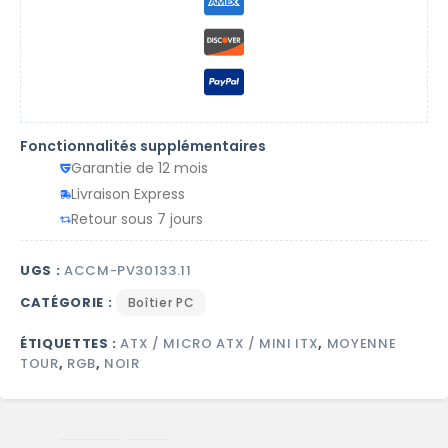
Fonctionnalités supplémentaires
Garantie de 12 mois
Livraison Express
Retour sous 7 jours
UGS :
ACCM-PV30133.11
CATÉGORIE :
Boîtier PC
ÉTIQUETTES :
ATX / MICRO ATX / MINI ITX
,
MOYENNE
TOUR
,
RGB
,
NOIR