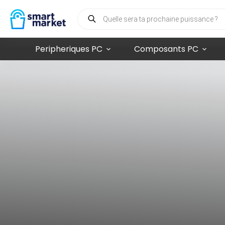
Peripheriques PC
Composants PC