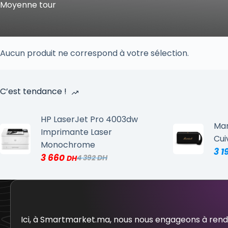
Moyenne tour
Aucun produit ne correspond à votre sélection.
C’est tendance !
HP LaserJet Pro 4003dw
Mar
Imprimante Laser
Cui
Monochrome
3 1
3 660
4 392
Ici, à Smartmarket.ma, nous nous engageons à ren