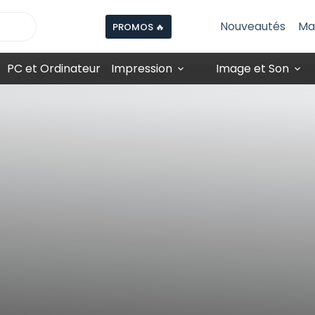
Nouveautés
Ma
PROMOS 🔥
PC et Ordinateur
Impression
Image et Son