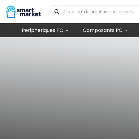
Peripheriques PC
Composants PC