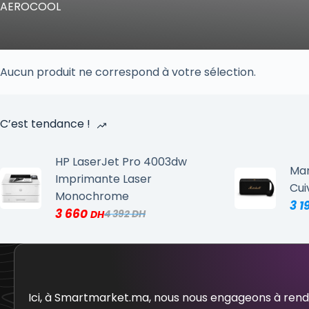
AEROCOOL
Aucun produit ne correspond à votre sélection.
C’est tendance !
HP LaserJet Pro 4003dw
Mar
Imprimante Laser
Cui
Monochrome
3 1
3 660
4 392
Ici, à Smartmarket.ma, nous nous engageons à ren