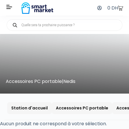
0
DH
Accessoires PC portable|Nedis
Station d'accueil
Accessoires PC portable
Acces
Aucun produit ne correspond à votre sélection.