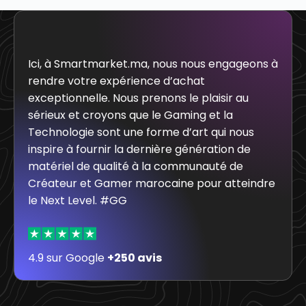
Ici, à Smartmarket.ma, nous nous engageons à
rendre votre expérience d’achat
exceptionnelle. Nous prenons le plaisir au
sérieux et croyons que le Gaming et la
Technologie sont une forme d’art qui nous
inspire à fournir la dernière génération de
matériel de qualité à la communauté de
Créateur et Gamer marocaine pour atteindre
le Next Level. #GG
4.9 sur Google
+250 avis