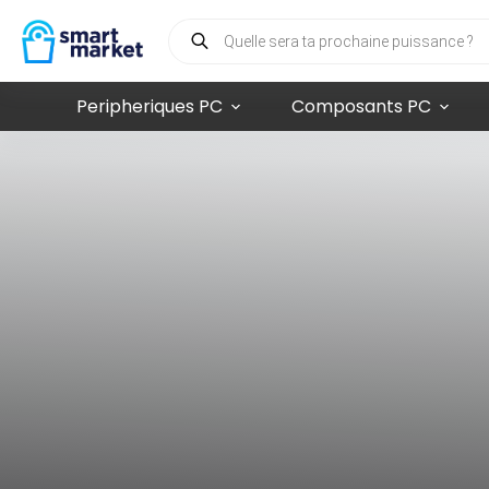
Peripheriques PC
Composants PC