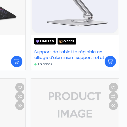
LIMITED
OFFER
A
Support de tablette réglable en
alliage d’aluminium support rotatif à
360°
En stock