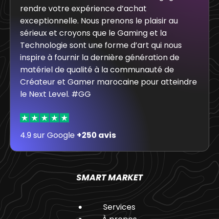
rendre votre expérience d’achat
exceptionnelle. Nous prenons le plaisir au
sérieux et croyons que le Gaming et la
Technologie sont une forme d’art qui nous
inspire à fournir la dernière génération de
matériel de qualité à la communauté de
Créateur et Gamer marocaine pour atteindre
le Next Level. #GG
4.9 sur Google
+250 avis
SMART MARKET
Services