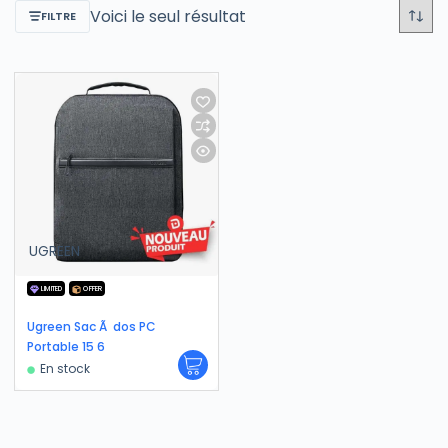
Voici le seul résultat
FILTRE
UGREEN
LIMITED
OFFER
Ugreen Sac Ã dos PC
Portable 15 6
En stock