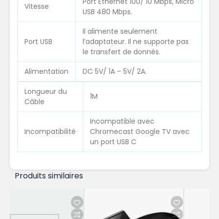
Port Ethernet 100/ 10 Mbps, Micro
Vitesse
USB 480 Mbps.
Il alimente seulement
Port USB
l’adaptateur. Il ne supporte pas
le transfert de donnés.
Alimentation
DC 5V/ 1A – 5V/ 2A.
Longueur du
1M
Câble
Incompatible avec
Incompatibilité
Chromecast Google TV avec
un port USB C
Produits similaires