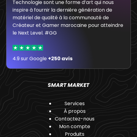
Technologie sont une forme d’art qui nous
inspire à fournir la dernière génération de
matériel de qualité à la communauté de
Créateur et Gamer marocaine pour atteindre
le Next Level. #GG
4.9 sur Google
+250 avis
SMART MARKET
Services
À propos
Contactez-nous
Mon compte
Produits