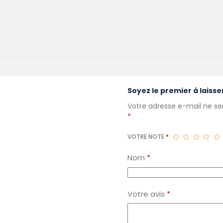
Soyez le premier à laisse
Votre adresse e-mail ne ser
*
VOTRE NOTE
*
Nom
*
Votre avis
*