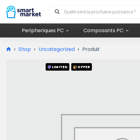
Peripheriques PC
Composants PC
Shop
Uncategorized
Produit
LIMITED
OFFER