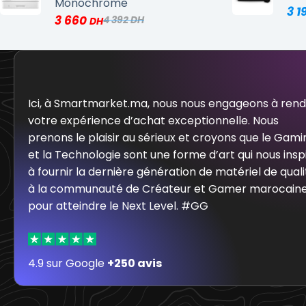
Monochrome
3 1
3 660
4 392
Ici, à Smartmarket.ma, nous nous engageons à ren
votre expérience d’achat exceptionnelle. Nous
prenons le plaisir au sérieux et croyons que le Gami
et la Technologie sont une forme d’art qui nous insp
à fournir la dernière génération de matériel de quali
à la communauté de Créateur et Gamer marocain
pour atteindre le Next Level. #GG
4.9 sur Google
+250 avis