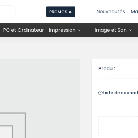
Nouveautés
Ma
PROMOS 🔥
PC et Ordinateur
Impression
Image et Son
Produit
Liste de souhai