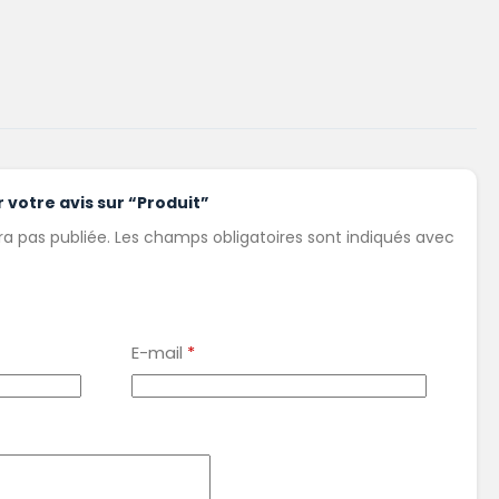
r votre avis sur “Produit”
a pas publiée.
Les champs obligatoires sont indiqués avec
E-mail
*