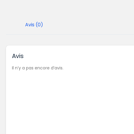
Avis (0)
Avis
Il n’y a pas encore d’avis.