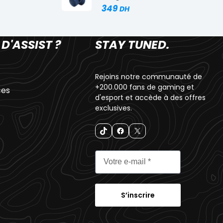
349
 D'ASSIST ?
STAY TUNED.
Rejoins notre communauté de
+200.000 fans de gaming et
ces
d'esport et accède à des offres
exclusives.
S’inscrire