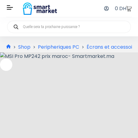
0
DH
Shop
Peripheriques PC
Écrans et accessoire