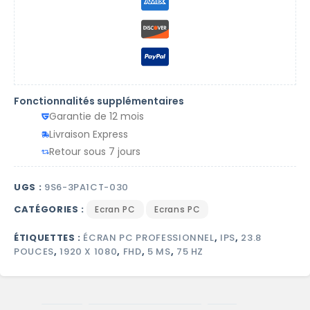
Fonctionnalités supplémentaires
Garantie de 12 mois
Livraison Express
Retour sous 7 jours
UGS :
9S6-3PA1CT-030
CATÉGORIES :
Ecran PC
Ecrans PC
ÉTIQUETTES :
ÉCRAN PC PROFESSIONNEL
,
IPS
,
23.8
POUCES
,
1920 X 1080
,
FHD
,
5 MS
,
75 HZ