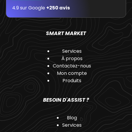
4.9 sur Google
+250 avis
SMART MARKET
Services
À propos
Contactez-nous
Mon compte
Produits
BESOIN D'ASSIST ?
Blog
Services