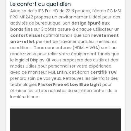
Le confort au quotidien
Avec sa dalle IPS Full HD de 23.8 pouces, l’écran PC MSI
PRO MP242 propose un environnement idéal pour des
activités de bureautique. Son
design épuré aux
bords fins
sur 3 côtés assure à chaque utilisateur un
confort visuel
optimal tandis que son
revêtement
anti-reflet
permet de travailler dans les meilleures
conditions. Deux connecteurs (HDMI + VGA) sont au
rendez-vous pour relier votre équipement tandis que
le logiciel Display Kit vous proposera des outils et des
modes utiles pour personnaliser votre expérience
avec ce moniteur MSI. Enfin, cet écran
certifié TUV
prendra soin de vos yeux. Retrouvez les bienfaits des
technologies
FlickerFree et Low Blue Light
pour
éliminer les effets néfastes du scintillement et de la
lumière bleue.