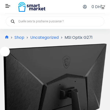
0
DH
Shop
Uncategorized
MSI Optix G271