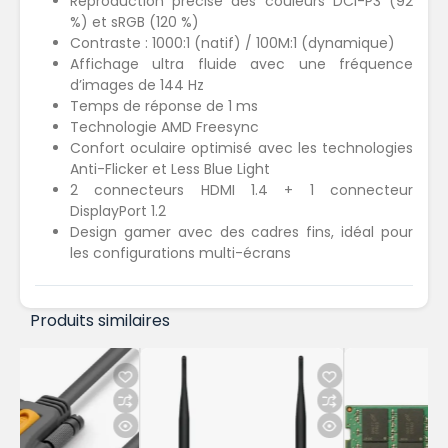
Reproduction précise des couleurs DCI-P3 (92
%) et sRGB (120 %)
Contraste : 1000:1 (natif) / 100M:1 (dynamique)
Affichage ultra fluide avec une fréquence
d’images de 144 Hz
Temps de réponse de 1 ms
Technologie AMD Freesync
Confort oculaire optimisé avec les technologies
Anti-Flicker et Less Blue Light
2 connecteurs HDMI 1.4 + 1 connecteur
DisplayPort 1.2
Design gamer avec des cadres fins, idéal pour
les configurations multi-écrans
Produits similaires