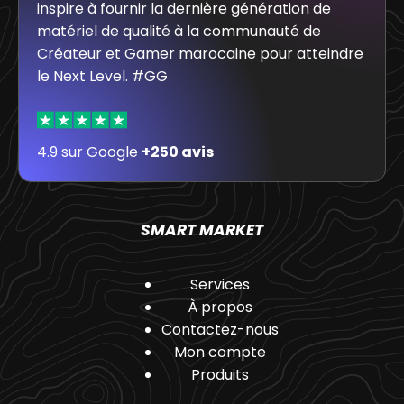
inspire à fournir la dernière génération de
matériel de qualité à la communauté de
Créateur et Gamer marocaine pour atteindre
le Next Level. #GG
4.9 sur Google
+250 avis
SMART MARKET
Services
À propos
Contactez-nous
Mon compte
Produits