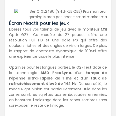
Écran réactif pour les jeux !
Libérez tous vos talents de jeu avec le moniteur MSI
Optix G271. Ce modèle de 27 pouces offre une
résolution Full HD et une dalle IPS qui offre des
couleurs riches et des angles de vision larges. De plus,
le rapport de contraste dynamique de 100M:1 offre
une expérience visuelle plus intense !
Optimisé pour les longues parties, le G271 est doté de
la technologie
AMD FreeSync
, d’un
temps de
réponse ultra-rapide de 1 ms
et d’un
taux de
rafraîchissement élevé de 144 Hz
. De son côté, le
mode Night Vision est particulièrement utile dans les
zones sombres sujettes aux embuscades ennemies,
en boostant l’éclairage dans les zones sombres sans
surexposer le reste de l’image.