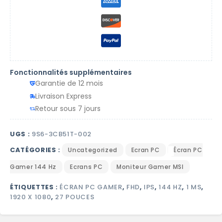
Fonctionnalités supplémentaires
Garantie de 12 mois
Livraison Express
Retour sous 7 jours
UGS :
9S6-3CB51T-002
CATÉGORIES :
Uncategorized
Ecran PC
Écran PC
Gamer 144 Hz
Ecrans PC
Moniteur Gamer MSI
ÉTIQUETTES :
ÉCRAN PC GAMER
,
FHD
,
IPS
,
144 HZ
,
1 MS
,
1920 X 1080
,
27 POUCES