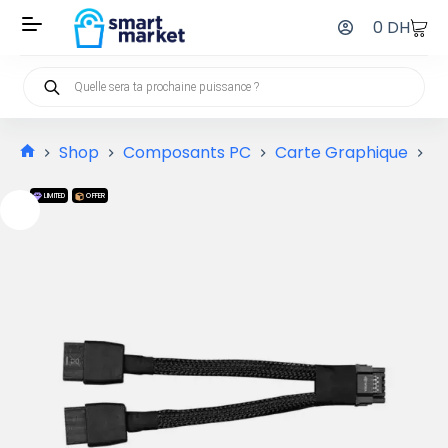
0
DH
Shop
Composants PC
Carte Graphique
M
LIMITED
OFFER