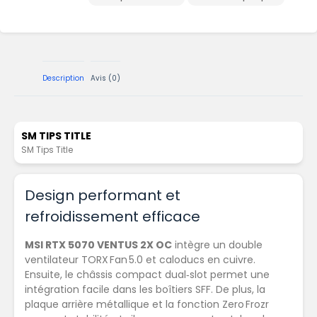
Description
Avis (0)
SM TIPS TITLE
SM Tips Title
Design performant et
refroidissement efficace
MSI RTX 5070 VENTUS 2X OC
intègre un double
ventilateur TORX Fan 5.0 et caloducs en cuivre.
Ensuite, le châssis compact dual‑slot permet une
intégration facile dans les boîtiers SFF. De plus, la
plaque arrière métallique et la fonction Zero Frozr