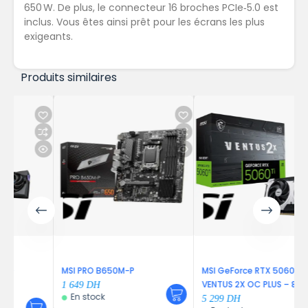
650 W. De plus, le connecteur 16 broches PCIe‑5.0 est
inclus. Vous êtes ainsi prêt pour les écrans les plus
exigeants.
Produits similaires
MSI PRO B650M-P
MSI GeForce RTX 5060 Ti
VENTUS 2X OC PLUS – 8G
1 649
DH
En stock
5 299
DH