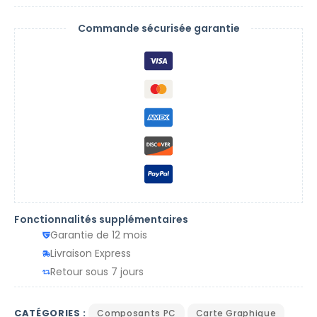
Commande sécurisée garantie
Fonctionnalités supplémentaires
Garantie de 12 mois
Livraison Express
Retour sous 7 jours
CATÉGORIES :
Composants PC
Carte Graphique