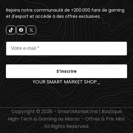
Rejoins notre communauté de +200.000 fans de gaming
et d'esport et accède à des offres exclusives.
S’inscrire
YOUR SMART MARKET SHOP
_
Copyright © 2026 - SmartMarket.ma | Boutique
High-Tech & Gaming au Maroc – Offres & Prix Mini.
All Rights Reserved.