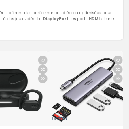
lées, offrant des performances d’écran optimisées pour
r à des jeux vidéo. Le
DisplayPort
, les ports
HDMI
et une
UGREEN
UGREEN