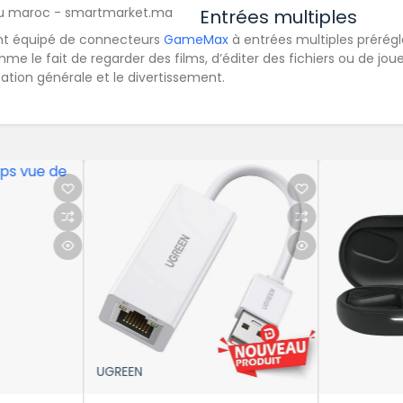
Entrées multiples
t équipé de connecteurs
GameMax
à entrées multiples prérég
e le fait de regarder des films, d’éditer des fichiers ou de joue
sation générale et le divertissement.
EN