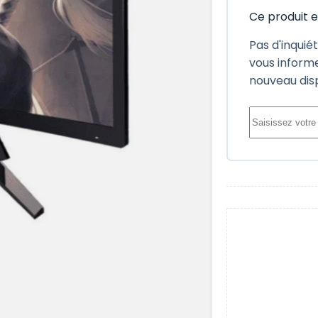
Ce produit 
Pas d'inquié
vous informe
nouveau dis