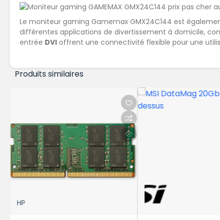
Le moniteur gaming Gamemax GMX24C144 est égalemen
différentes applications de divertissement à domicile, comm
entrée
DVI
offrent une connectivité flexible pour une utili
Produits similaires
UGRE