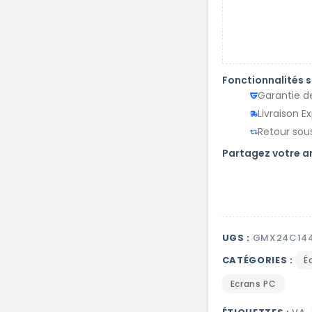
Fonctionnalités 
Garantie d
Livraison E
Retour sous
Partagez votre 
UGS :
GMX24C14
CATÉGORIES :
É
Ecrans PC