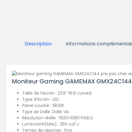
Description
Informations complémentai
Moniteur Gaming GAMEMAX GMX24C144
Taille de l’écran : 23.6″ 16:9 curved
Type d’écran : LED
Panel courbé : 1800R
Type de Dalle: Dalle VA
Résolution réelle : 1920×1080 PIXELS
Luminosité(Max) : 250 cd/㎡
Temps de réponse : 1ms