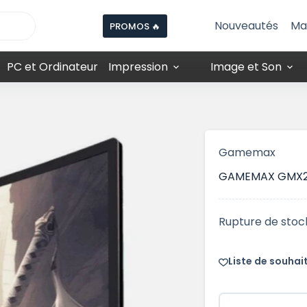
Nouveautés
Ma
PROMOS 🔥
PC et Ordinateur
Impression
Image et Son
Gamemax
GAMEMAX GMX2
Rupture de stoc
Liste de souhai