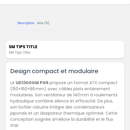
Description
Avis (0)
SM TIPS TITLE
SM Tips Title
Design compact et modulaire
Le
UD1300GM PG5
propose un format ATX compact
(150×160×86 mm) avec câbles plats entièrement
modulaires. Son ventilateur de 140 mm à roulements
hydraulique combine silence et efficacité. De plus,
son boîtier robuste intègre des condensateurs
japonais et un dissipateur thermique optimisé. Cette
conception soignée améliore la durabilité et le flux
d’air.