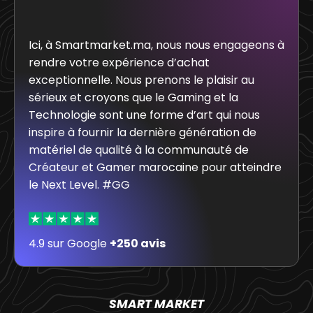
Ici, à Smartmarket.ma, nous nous engageons à
rendre votre expérience d’achat
exceptionnelle. Nous prenons le plaisir au
sérieux et croyons que le Gaming et la
Technologie sont une forme d’art qui nous
inspire à fournir la dernière génération de
matériel de qualité à la communauté de
Créateur et Gamer marocaine pour atteindre
le Next Level. #GG
4.9 sur Google
+250 avis
SMART MARKET