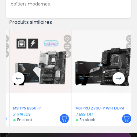
boîtiers modernes.
Produits similaires
MSI Pro B860-P
MSI PRO Z790-P WIFI DDR4
2 649
DH
2 699
DH
En stock
En stock