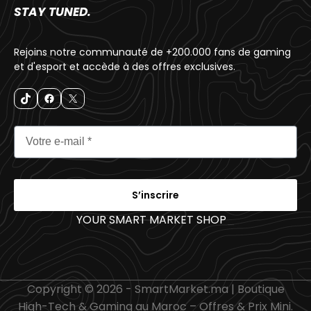
STAY TUNED.
Rejoins notre communauté de +200.000 fans de gaming
et d'esport et accède à des offres exclusives.
S’inscrire
YOUR SMART MARKET SHOP
_
Copyright © 2026 - SmartMarket.ma | Boutique
High-Tech & Gaming au Maroc – Offres & Prix Mini.