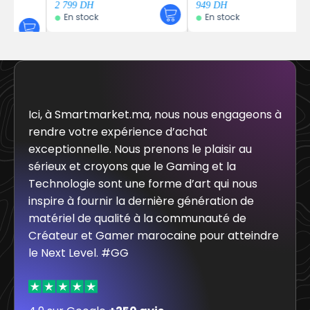
2 799
DH
949
DH
En stock
En stock
Ici, à Smartmarket.ma, nous nous engageons à
rendre votre expérience d’achat
exceptionnelle. Nous prenons le plaisir au
sérieux et croyons que le Gaming et la
Technologie sont une forme d’art qui nous
inspire à fournir la dernière génération de
matériel de qualité à la communauté de
Créateur et Gamer marocaine pour atteindre
le Next Level. #GG