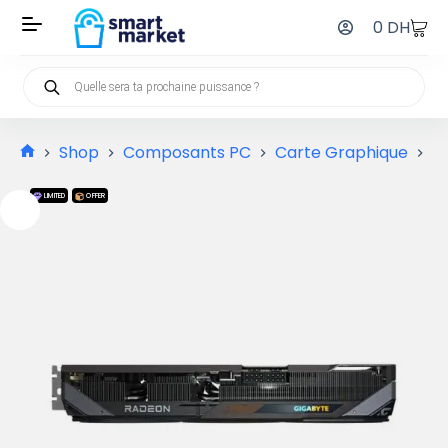
0
DH
Shop
Composants PC
Carte Graphique
G
LIMITED
OFFER