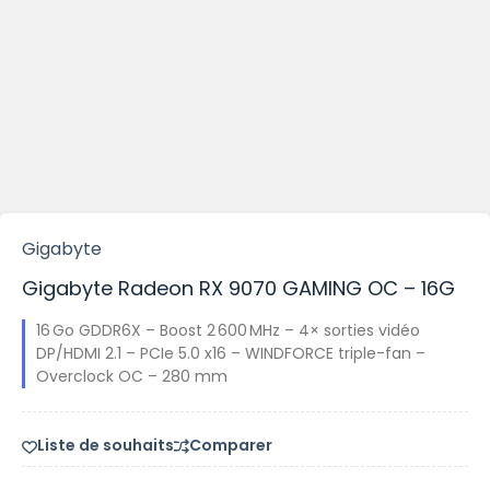
Gigabyte
Gigabyte Radeon RX 9070 GAMING OC – 16G
16 Go GDDR6X – Boost 2 600 MHz – 4× sorties vidéo
DP/HDMI 2.1 – PCIe 5.0 x16 – WINDFORCE triple-fan –
Overclock OC – 280 mm
Liste de souhaits
Comparer