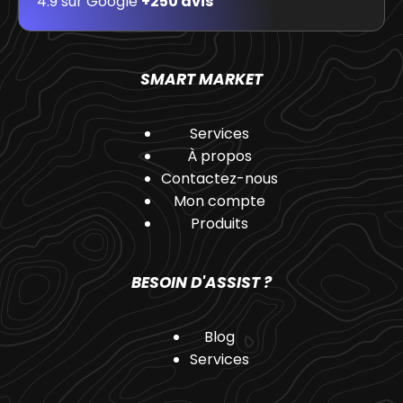
4.9 sur Google
+250 avis
SMART MARKET
Services
À propos
Contactez-nous
Mon compte
Produits
BESOIN D'ASSIST ?
Blog
Services