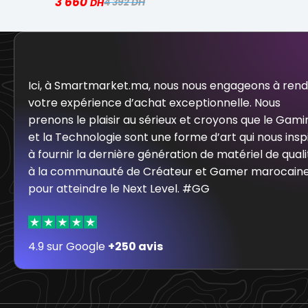
3 660
4 392
Ici, à Smartmarket.ma, nous nous engageons à ren
votre expérience d’achat exceptionnelle. Nous
prenons le plaisir au sérieux et croyons que le Gami
et la Technologie sont une forme d’art qui nous insp
à fournir la dernière génération de matériel de quali
à la communauté de Créateur et Gamer marocain
pour atteindre le Next Level. #GG
4.9 sur Google
+250 avis