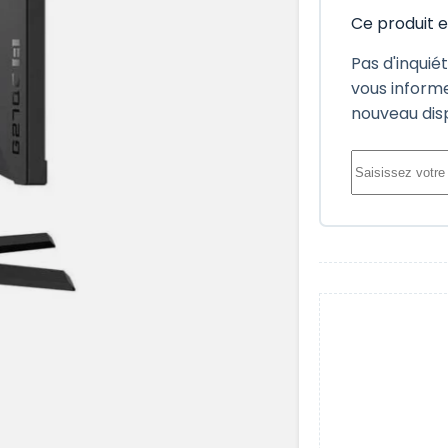
Ce produit 
Pas d'inquié
vous informe
nouveau dis