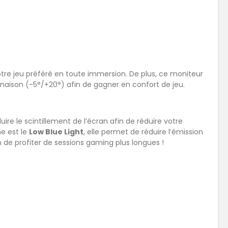
votre jeu préféré en toute immersion. De plus, ce moniteur
naison (-5°/+20°) afin de gagner en confort de jeu.
ire le scintillement de l’écran afin de réduire votre
me est le
Low Blue Light
, elle permet de réduire l’émission
 de profiter de sessions gaming plus longues !