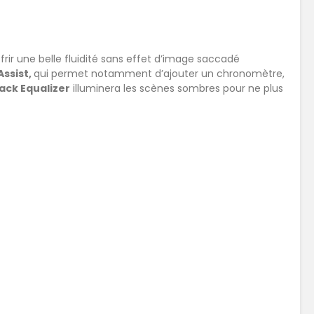
ir une belle fluidité sans effet d’image saccadé
ssist,
qui permet notamment d’ajouter un chronomètre,
ack Equalizer
illuminera les scènes sombres pour ne plus