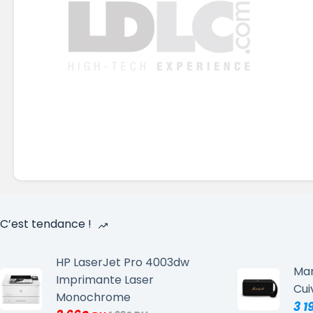
C’est tendance !
HP LaserJet Pro 4003dw
Mar
Imprimante Laser
Cui
Monochrome
3 1