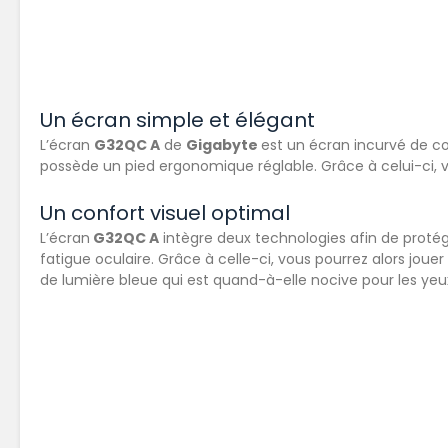
Un écran simple et élégant
L’écran
G32QC A
de
Gigabyte
est un écran incurvé de c
possède un pied ergonomique réglable. Grâce à celui-ci, v
Un confort visuel optimal
L’écran
G32QC A
intègre deux technologies afin de protég
fatigue oculaire. Grâce à celle-ci, vous pourrez alors joue
de lumière bleue qui est quand-à-elle nocive pour les yeu