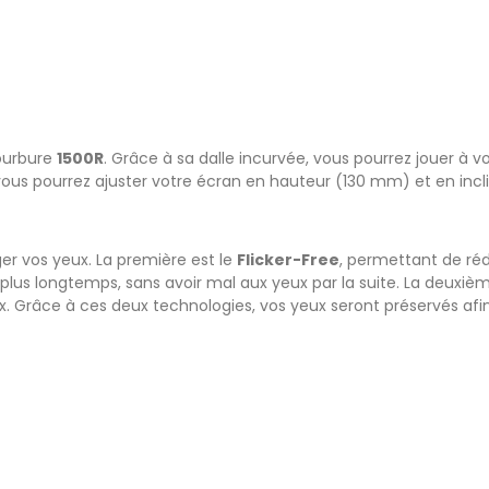
ourbure
1500R
. Grâce à sa dalle incurvée, vous pourrez jouer à 
ous pourrez ajuster votre écran en hauteur (130 mm) et en incli
er vos yeux. La première est le
Flicker-Free
, permettant de rédu
r plus longtemps, sans avoir mal aux yeux par la suite. La deuxiè
x. Grâce à ces deux technologies, vos yeux seront préservés afin