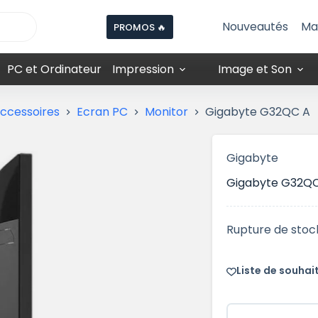
Nouveautés
Ma
PROMOS 🔥
PC et Ordinateur
Impression
Image et Son
accessoires
Ecran PC
Monitor
Gigabyte G32QC A
Gigabyte
Gigabyte G32Q
Rupture de stoc
Liste de souhai