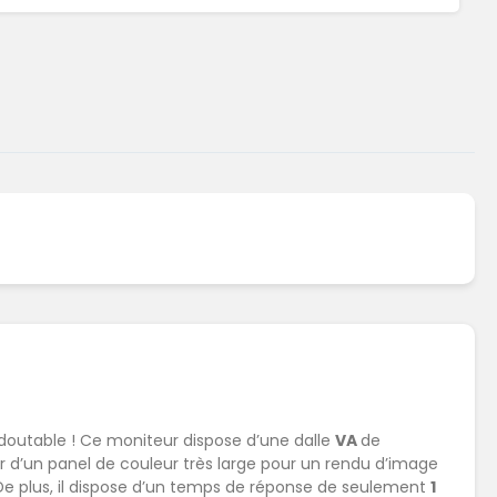
outable ! Ce moniteur dispose d’une dalle
VA
de
ier d’un panel de couleur très large pour un rendu d’image
De plus, il dispose d’un temps de réponse de seulement
1