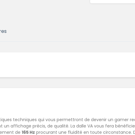
res
!
iques techniques qui vous permettront de devenir un gamer red
nt un affichage précis, de qualité. La dalle VA vous fera bénéfic
ssement de
165 Hz
procurant une fluidité en toute circonstance. 