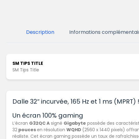
Description
Informations complémentai
SM TIPS TITLE
SM Tips Title
Dalle 32″ incurvée, 165 Hz et 1 ms (MPRT) 
Un écran 100% gaming
L’écran
G32QC A
signé
Gigabyte
possède des caractérist
32
pouces
en résolution
WQHD
(2560 x 1440 pixels) offra
réaliste. Cet écran gaming possède un taux de rafraîchi