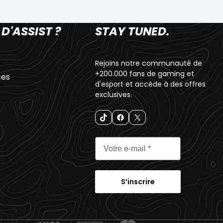
 D'ASSIST ?
STAY TUNED.
Rejoins notre communauté de
+200.000 fans de gaming et
ces
d'esport et accède à des offres
exclusives.
S’inscrire