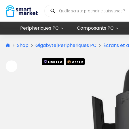
Peripheriques PC
Composants PC
Shop
Gigabyte|Peripheriques PC
Écrans et 
LIMITED
OFFER