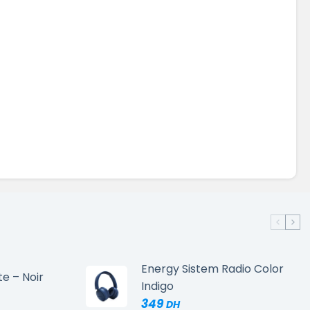
Energy Sistem Radio Color
te – Noir
Indigo
349