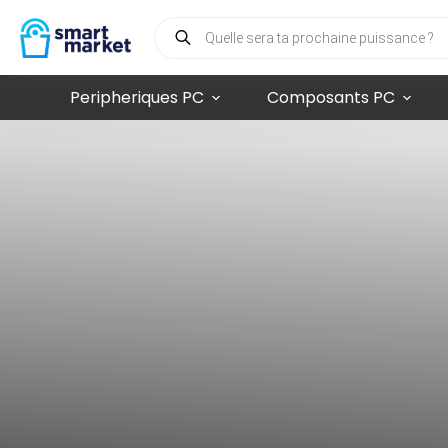
Peripheriques PC
Composants PC