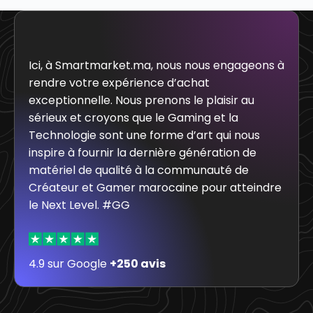
Ici, à Smartmarket.ma, nous nous engageons à
rendre votre expérience d’achat
exceptionnelle. Nous prenons le plaisir au
sérieux et croyons que le Gaming et la
Technologie sont une forme d’art qui nous
inspire à fournir la dernière génération de
matériel de qualité à la communauté de
Créateur et Gamer marocaine pour atteindre
le Next Level. #GG
4.9 sur Google
+250 avis