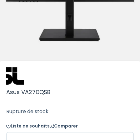
Asus VA27DQSB
Rupture de stock
Liste de souhaits
Comparer