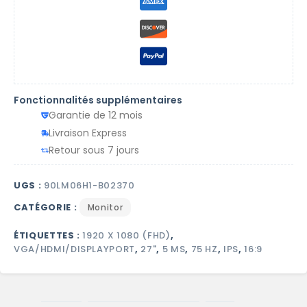
Fonctionnalités supplémentaires
Garantie de 12 mois
Livraison Express
Retour sous 7 jours
UGS :
90LM06H1-B02370
CATÉGORIE :
Monitor
ÉTIQUETTES :
1920 X 1080 (FHD)
,
VGA/HDMI/DISPLAYPORT
,
27"
,
5 MS
,
75 HZ
,
IPS
,
16:9