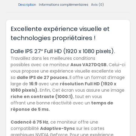
Description
Informations complémentaires
Avis (0)
Excellente expérience visuelle et
technologies propriétaires !
Dalle IPS 27″ Full HD (1920 x 1080 pixels).
Travaillez dans les meilleures conditions
possibles avec ce moniteur
Asus VA27DQSB.
Celui-ci
vous propose une expérience visuelle excellente via
sa
dalle IPS de 27 pouces.
Il offre un format d’image
large de
16:9
avec une
résolution Full HD (1920 x
1080 pixels).
Enfin, Cet écran vous assure une image
riche en contraste (1000:1)
, tout en vous
offrant une bonne réactivité avec un
temps de
réponse de 5 ms.
Cadencé à 75 Hz
, ce moniteur offre une
compatibilité
Adaptive-Sync
sur les cartes
graphiques NVIDIA GeForce. Pour une expérience