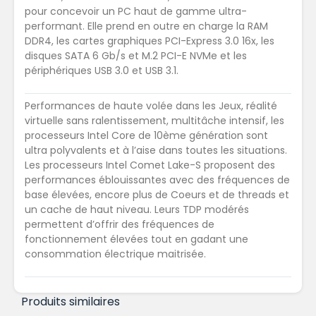
pour concevoir un PC haut de gamme ultra-
performant. Elle prend en outre en charge la RAM
DDR4, les cartes graphiques PCI-Express 3.0 16x, les
disques SATA 6 Gb/s et M.2 PCI-E NVMe et les
périphériques USB 3.0 et USB 3.1.
Performances de haute volée dans les Jeux, réalité
virtuelle sans ralentissement, multitâche intensif, les
processeurs Intel Core de 10ème génération sont
ultra polyvalents et à l’aise dans toutes les situations.
Les processeurs Intel Comet Lake-S proposent des
performances éblouissantes avec des fréquences de
base élevées, encore plus de Coeurs et de threads et
un cache de haut niveau. Leurs TDP modérés
permettent d’offrir des fréquences de
fonctionnement élevées tout en gadant une
consommation électrique maitrisée.
Produits similaires