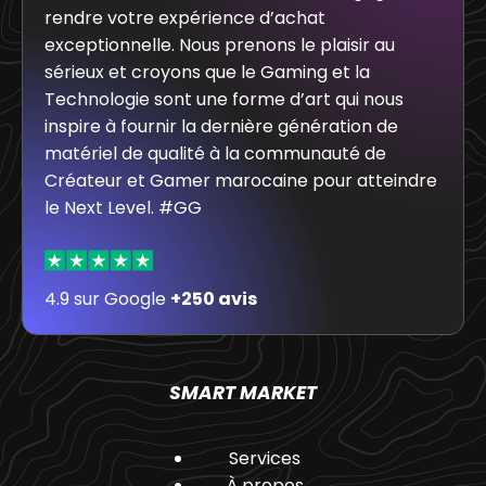
rendre votre expérience d’achat
exceptionnelle. Nous prenons le plaisir au
sérieux et croyons que le Gaming et la
Technologie sont une forme d’art qui nous
inspire à fournir la dernière génération de
matériel de qualité à la communauté de
Créateur et Gamer marocaine pour atteindre
le Next Level. #GG
4.9 sur Google
+250 avis
SMART MARKET
Services
À propos