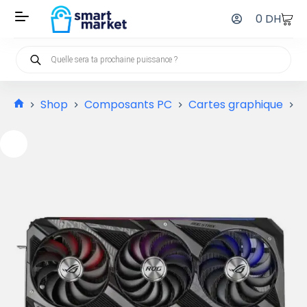
0
DH
Shop
Composants PC
Cartes graphique
A