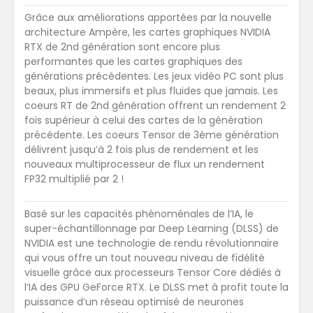
Grâce aux améliorations apportées par la nouvelle
architecture Ampère, les cartes graphiques NVIDIA
RTX de 2nd génération sont encore plus
performantes que les cartes graphiques des
générations précédentes. Les jeux vidéo PC sont plus
beaux, plus immersifs et plus fluides que jamais. Les
coeurs RT de 2nd génération offrent un rendement 2
fois supérieur à celui des cartes de la génération
précédente. Les coeurs Tensor de 3ème génération
délivrent jusqu’à 2 fois plus de rendement et les
nouveaux multiprocesseur de flux un rendement
FP32 multiplié par 2 !
Basé sur les capacités phénoménales de l’IA, le
super-échantillonnage par Deep Learning (DLSS) de
NVIDIA est une technologie de rendu révolutionnaire
qui vous offre un tout nouveau niveau de fidélité
visuelle grâce aux processeurs Tensor Core dédiés à
l’IA des GPU GeForce RTX. Le DLSS met à profit toute la
puissance d’un réseau optimisé de neurones