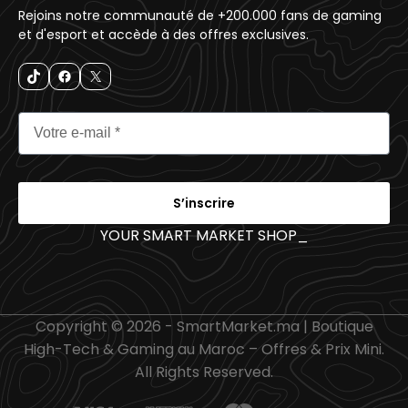
Rejoins notre communauté de +200.000 fans de gaming
et d'esport et accède à des offres exclusives.
S’inscrire
YOUR SMART MARKET SHOP
_
Copyright © 2026 - SmartMarket.ma | Boutique
High-Tech & Gaming au Maroc – Offres & Prix Mini.
All Rights Reserved.