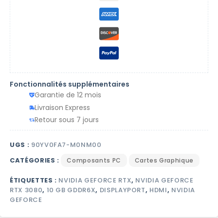
Fonctionnalités supplémentaires
Garantie de 12 mois
Livraison Express
Retour sous 7 jours
UGS :
90YV0FA7-M0NM00
CATÉGORIES :
Composants PC
Cartes Graphique
ÉTIQUETTES :
NVIDIA GEFORCE RTX
,
NVIDIA GEFORCE
RTX 3080
,
10 GB GDDR6X
,
DISPLAYPORT
,
HDMI
,
NVIDIA
GEFORCE