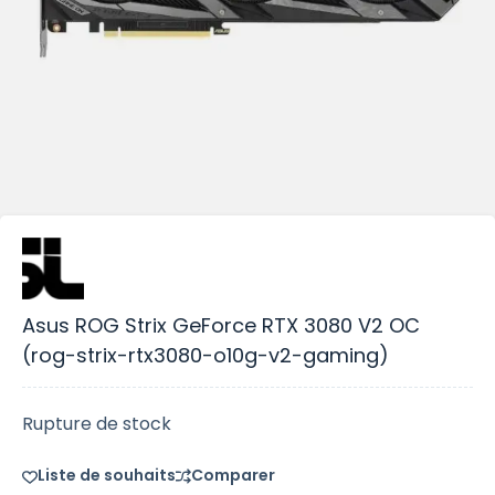
Asus ROG Strix GeForce RTX 3080 V2 OC
(rog-strix-rtx3080-o10g-v2-gaming)
Rupture de stock
Liste de souhaits
Comparer