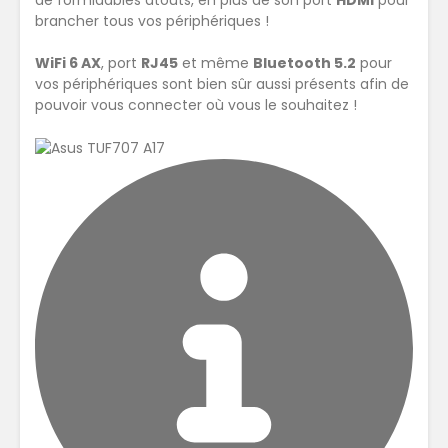
de formidables atouts, en plus de son port
HDMI
pour
brancher tous vos périphériques !
WiFi 6 AX
, port
RJ45
et même
Bluetooth 5.2
pour
vos périphériques sont bien sûr aussi présents afin de
pouvoir vous connecter où vous le souhaitez !