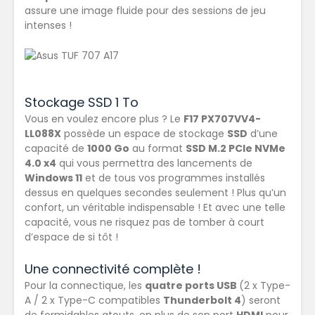
assure une image fluide pour des sessions de jeu
intenses !
Stockage SSD 1 To
Vous en voulez encore plus ? Le
F17 PX707VV4-
LL088X
possède un espace de stockage
SSD
d’une
capacité de
1000 Go
au format
SSD M.2 PCIe NVMe
4.0 x4
qui vous permettra des lancements de
Windows 11
et de tous vos programmes installés
dessus en quelques secondes seulement ! Plus qu’un
confort, un véritable indispensable ! Et avec une telle
capacité, vous ne risquez pas de tomber à court
d’espace de si tôt !
Une connectivité complète !
Pour la connectique, les
quatre ports USB
(2 x Type-
A / 2 x Type-C compatibles
Thunderbolt 4
) seront