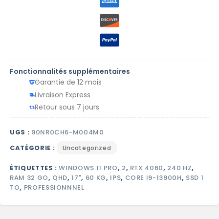
Fonctionnalités supplémentaires
Garantie de 12 mois
Livraison Express
Retour sous 7 jours
UGS :
90NR0CH6-M004M0
CATÉGORIE :
Uncategorized
ÉTIQUETTES :
WINDOWS 11 PRO
,
2
,
RTX 4060
,
240 HZ
,
RAM 32 GO
,
QHD
,
17"
,
60 KG
,
IPS
,
CORE I9-13900H
,
SSD 1
TO
,
PROFESSIONNNEL