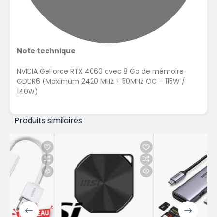
Note technique
NVIDIA GeForce RTX 4060 avec 8 Go de mémoire
GDDR6 (Maximum 2420 MHz + 50MHz OC – 115W /
140W)
Produits similaires