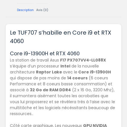
Description
Avis (0)
Le TUF707 s’habille en Core i9 et RTX
4060
Core i9-13900H et RTX 4060
La station de travail Asus
F17 PX707VV4-LL088X
s’équipe d’un processeur
Intel
de la nouvelle
architecture
Raptor Lake
avec le
Core i9-13900H
qui dispose de pas moins de
14 coeurs
(6 coeurs
Performance et 8 coeurs basse consommation) et
associé à
32 Go de RAM DDR4
(2 x 16 Go, 3200 Mhz),
il surmontera aisément toutes les acrobaties que
vous lui proposerez et se révèlera très à l’aise avec le
multitâche et les logiciels nécéssitants beaucoup de
ressources..
Côté carte graphique, Les nouveaux
GPU NVIDIA