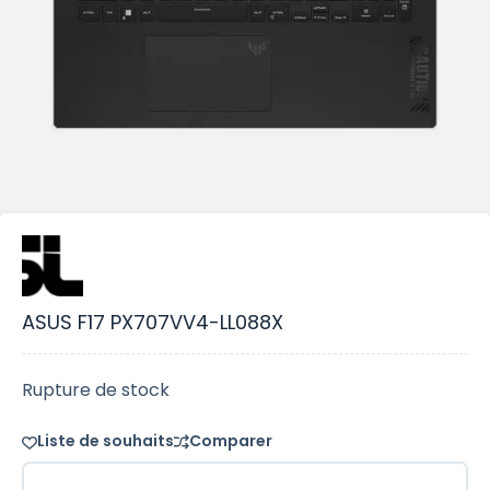
ASUS F17 PX707VV4-LL088X
Rupture de stock
Liste de souhaits
Comparer