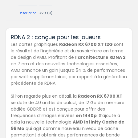
Description
Avis (0)
RDNA 2 : conçue pour les joueurs
Les cartes graphiques
Radeon RX 6700 XT 12G
sont
le résultat de l’ingéniérie et du savoir-faire en terme
de design d’AMD. Profitant de
l’architecture RDNA 2
en 7 nm et des nouvelles technologies associées,
AMD annonce un gain jusqu’à 54 % de performances
par watt supplémentaires, par rapport à la génération
précédente de RDNA.
Si l’on regarde plus en détail, la
Radeon RX 6700 XT
se dote de 40 unités de calcul, de 12 Go de mémoire
dédiée GDDR6 et est conçue pour offrir des
fréquences d’images élevées
en 1440p
. S’ajoute à
cela la nouvelle technologie
AMD Infinity Cache de
96 Mo
qui agit comme nouveau niveau de cache
permettant d’obtenir des performances de bande