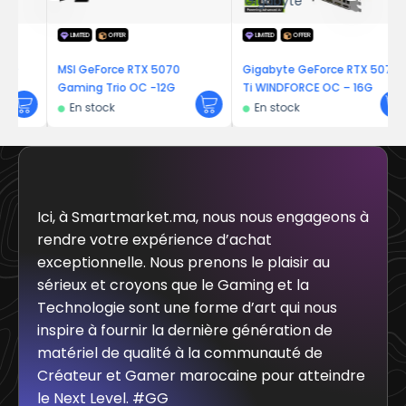
Gigabyte
LIMITED
OFFER
LIMITED
OFFER
MSI GeForce RTX 5070
Gigabyte GeForce RTX 5070
Gaming Trio OC -12G
Ti WINDFORCE OC – 16G
En stock
En stock
Ici, à Smartmarket.ma, nous nous engageons à
rendre votre expérience d’achat
exceptionnelle. Nous prenons le plaisir au
sérieux et croyons que le Gaming et la
Technologie sont une forme d’art qui nous
inspire à fournir la dernière génération de
matériel de qualité à la communauté de
Créateur et Gamer marocaine pour atteindre
le Next Level. #GG