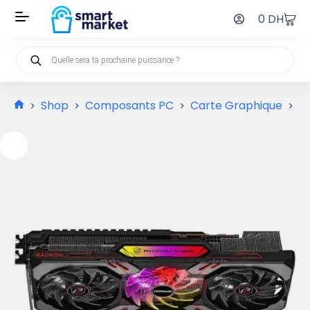
0
DH
Shop
Composants PC
Carte Graphique
A