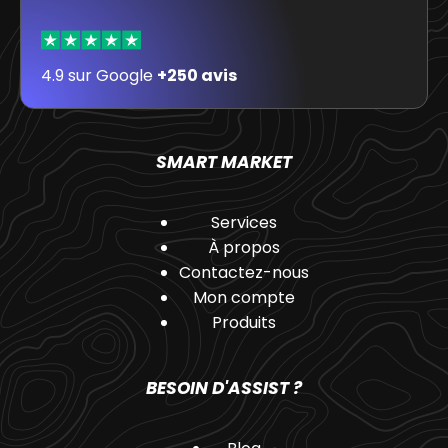
4.9 sur Google
+250 avis
SMART MARKET
Services
À propos
Contactez-nous
Mon compte
Produits
BESOIN D'ASSIST ?