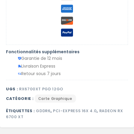
Fonctionnalités supplémentaires
Garantie de 12 mois
Livraison Express
Retour sous 7 jours
UGS :
RX6700XT PGD 12GO
CATÉGORIE :
Carte Graphique
ÉTIQUETTES :
GDDR6
,
PCI-EXPRESS 16X 4.0
,
RADEON RX
6700 XT