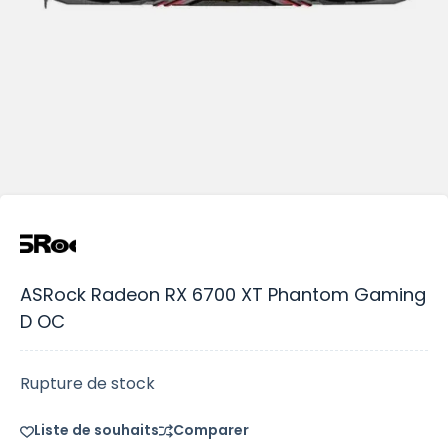
ASRock Radeon RX 6700 XT Phantom Gaming
D OC
Rupture de stock
Liste de souhaits
Comparer