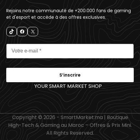
Rejoins notre communauté de +200.000 fans de gaming
et d'esport et accède à des offres exclusives.
S’inscrire
YOUR SMART MARKET SHOP
_
Copyright © 2026 - SmartMarket.ma | Boutique
High-Tech & Gaming au Maroc – Offres & Prix Mini.
All Rights Reserved.