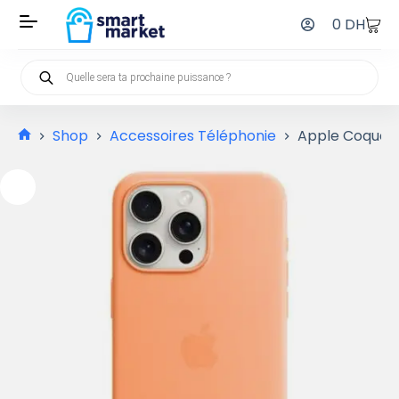
0
DH
Shop
Accessoires Téléphonie
Apple Coque en