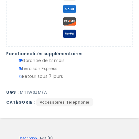
Fonctionnalités supplémentaires
Garantie de 12 mois
Livraison Express
Retour sous 7 jours
UGS :
MT1W3ZM/A
CATÉGORIE :
Accessoires Téléphonie
Description
Avis (0)