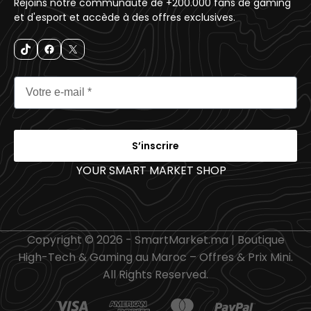
Rejoins notre communauté de +200.000 fans de gaming
et d'esport et accède à des offres exclusives.
S’inscrire
YOUR SMART MARKET SHOP
_
Copyright © 2026 - SmartMarket.ma | Boutique
High-Tech & Gaming au Maroc – Offres & Prix Mini.
All Rights Reserved.