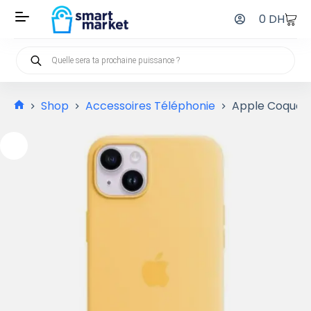
0
DH
Shop
Accessoires Téléphonie
Apple Coque en