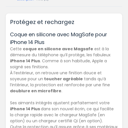
Protégez et rechargez
Coque en silicone avec MagSafe pour
iPhone 14 Plus
Cette
coque en silicone avec Magsafe
est à la
démesure du téléphone qu’il protège, les fabuleux
iPhone 14 Plus
. Comme à son habitude, Apple a
soigné ses finitions.
À l’extérieur, on retrouve une finition douce et
soyeuse pour un
toucher agréable
tandis qu’à
l’intérieur, la protection est renforcée par une fine
doublure en microfibre
.
Ses aimants intégrés ajustent parfaitement votre
iPhone 14 Plus
dans son nouvel écrin, ce qui facilite
la charge rapide avec le chargeur MagSafe (en
option) ou un chargeur certifié Qi (en option).
Outre la protection qu’il assure grâce à ses matériaux