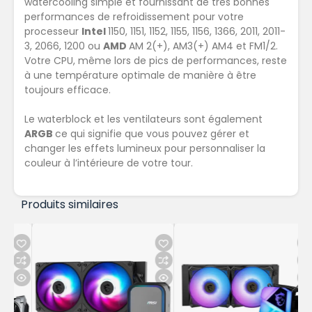
watercooling simple et fournissant de très bonnes
performances de refroidissement pour votre
processeur
Intel
1150, 1151, 1152, 1155, 1156, 1366, 2011, 2011-
3, 2066, 1200 ou
AMD
AM 2(+), AM3(+) AM4 et FM1/2.
Votre CPU, même lors de pics de performances, reste
à une température optimale de manière à être
toujours efficace.
Le waterblock et les ventilateurs sont également
ARGB
ce qui signifie que vous pouvez gérer et
changer les effets lumineux pour personnaliser la
couleur à l’intérieure de votre tour.
Produits similaires