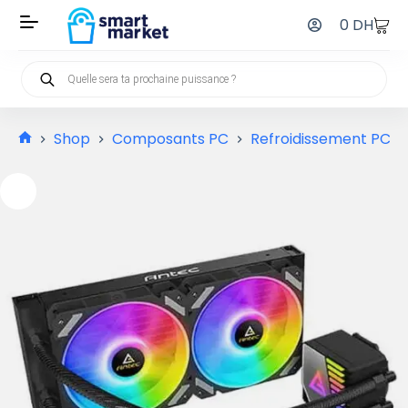
0
DH
Shop
Composants PC
Refroidissement PC