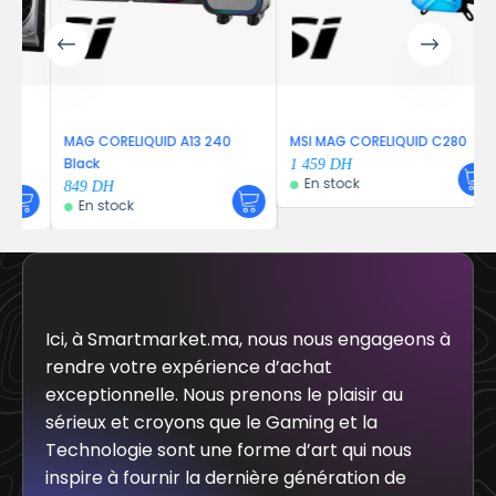
MAG CORELIQUID A13 240
MSI MAG CORELIQUID C280
Black
1 459
DH
En stock
849
DH
En stock
Ici, à Smartmarket.ma, nous nous engageons à
rendre votre expérience d’achat
exceptionnelle. Nous prenons le plaisir au
sérieux et croyons que le Gaming et la
Technologie sont une forme d’art qui nous
inspire à fournir la dernière génération de