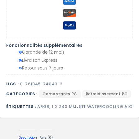
Fonctionnalités supplémentaires
Garantie de 12 mois
Livraison Express
Retour sous 7 jours
UGS :
0-761345-74043-2
CATÉGORIES :
Composants PC
Refroidissement PC
ÉTIQUETTES :
ARGB
,
1 X 240 MM
,
KIT WATERCOOLING AIO
Description
Avis (0)