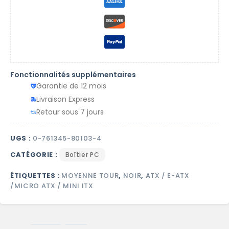
Fonctionnalités supplémentaires
Garantie de 12 mois
Livraison Express
Retour sous 7 jours
UGS :
0-761345-80103-4
CATÉGORIE :
Boîtier PC
ÉTIQUETTES :
MOYENNE TOUR
,
NOIR
,
ATX / E-ATX
/MICRO ATX / MINI ITX