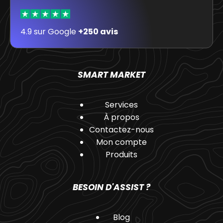
4.9 sur Google
+250 avis
SMART MARKET
Services
À propos
Contactez-nous
Mon compte
Produits
BESOIN D'ASSIST ?
Blog