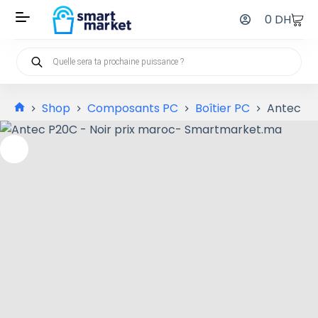
0
DH
Shop
Composants PC
Boîtier PC
Antec P2