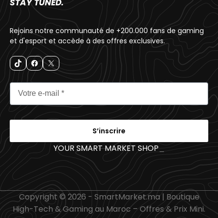
STAY TUNED.
Rejoins notre communauté de +200.000 fans de gaming
et d'esport et accède à des offres exclusives.
S’inscrire
YOUR SMART MARKET SHOP
_
Copyright © 2026 - SmartMarket.ma | Boutique
High-Tech & Gaming au Maroc – Offres & Prix Mini.