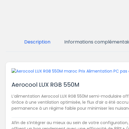
Description
Informations complémentai
Aerocool LUX RGB 550M
L’alimentation Aerocool LUX RGB 550M semi-modulaire offr
Grâce à une ventilation optimisée, le flux d’air a été acc
permanence à un régime faible pour minimiser les nuisance
Afin de s’intégrer au mieux au sein de votre configuratio
offrent un bon rendement avec une efficacité de 88%+ (Cer