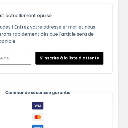
est actuellement épuisé
tudes ! Entrez votre adresse e-mail et nous
rons rapidement dès que l'article sera de
ponible.
S'inscrire à la liste d'attente
Commande sécurisée garantie