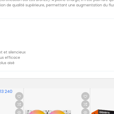
ion de qualité supérieure, permettant une augmentation du flux 
t et silencieux
lus efficace
lus aisé