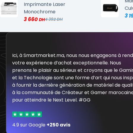
Mar
Imprimante Laser
Cui
Monochrome
3 1
3 660
4 392
Ici, à Smartmarket.ma, nous nous engageons à ren
votre expérience d’achat exceptionnelle. Nous
prenons le plaisir au sérieux et croyons que le Gami
et la Technologie sont une forme d’art qui nous insp
à fournir la dernière génération de matériel de quali
à la communauté de Créateur et Gamer marocain
pour atteindre le Next Level. #GG
4.9 sur Google
+250 avis