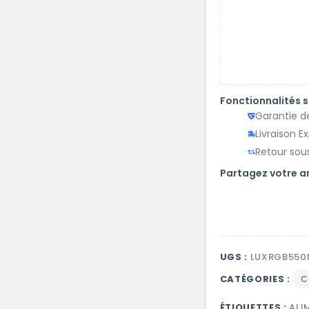
Fonctionnalités 
Garantie d
Livraison E
Retour sous
Partagez votre 
UGS :
LUXRGB550
CATÉGORIES :
C
ÉTIQUETTES :
ALI