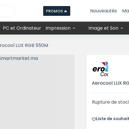
Nouveautés
Ma
PROMOS 🔥
PC et Ordinateur
Impression
Image et Son
rocool LUX RGB 550M
Aerocool LUX R
Rupture de stoc
Liste de souhai