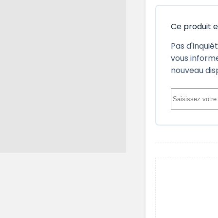
Ce produit 
Pas d'inquié
vous informe
nouveau dis