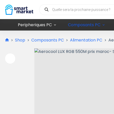
Peripheriques PC
Composants PC
Shop
Composants PC
Alimentation PC
Ae