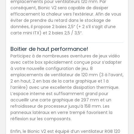
emplacements pour ventilateurs 120 mm. Par
conséquent, Bionic V2 sera capable de dissiper
efficacement la chaleur vers l’extérieur. Afin de vous
éviter de prendre du retard dans le stockage de
données, il propose 2 baies 2,5″ (+ 2 s’il s’agit d’une
carte mini ITX) et 2 baies 2,5 / 3,5″.
Boitier de haut performance!
Participez à de nombreuses aventures de jeux vidéo
avec cette box spécialement conçue pour s’adapter
à votre nouvelle configuration de jeu. 8
emplacements de ventilateur de 120 mm (3 à l’avant,
2 en haut, 2 en bas de la carte graphique et 1 à
l’arrière) avec une excellente dissipation thermique.
L’espace interne est suffisamment grand pour
accueillir une carte graphique de 297 mm et un
refroidisseur de processeur jusqu’à 158 mm. Les
panneaux latéraux en verre trempé favorisent la
réflexion sur les composants.
Enfin, le Bionic V2 est équipé d’un ventilateur RGB 120