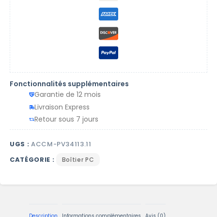
Fonctionnalités supplémentaires
Garantie de 12 mois
Livraison Express
Retour sous 7 jours
UGS :
ACCM-PV34113.11
CATÉGORIE :
Boîtier PC
Description
Informations complémentaires
Avis (0)