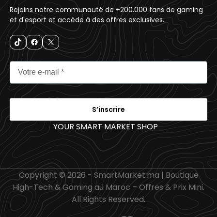
Rejoins notre communauté de +200.000 fans de gaming
et d'esport et accède à des offres exclusives.
S’inscrire
YOUR SMART MARKET SHOP
_
Copyright © 2026 - SmartMarket.ma | Boutique
High-Tech & Gaming au Maroc – Offres & Prix Mini.
All Rights Reserved.