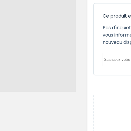
Ce produit 
Pas d'inquié
vous informe
nouveau dis