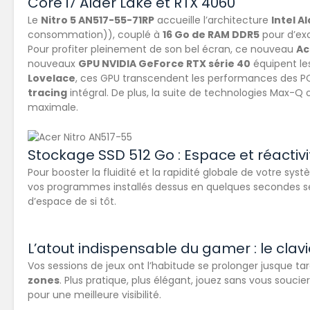
Core i7 Alder Lake et RTX 4060
Le
Nitro 5 AN517-55-71RP
accueille l’architecture
Intel A
consommation)), couplé à
16 Go de RAM DDR5
pour d’exc
Pour profiter pleinement de son bel écran, ce nouveau
Ac
nouveaux
GPU NVIDIA GeForce RTX série 40
équipent les
Lovelace
, ces GPU transcendent les performances des P
tracing
intégral. De plus, la suite de technologies Max-
maximale.
Stockage SSD 512 Go : Espace et réactivi
Pour booster la fluidité et la rapidité globale de votre sy
vos programmes installés dessus en quelques secondes seul
d’espace de si tôt.
L’atout indispensable du gamer : le clavi
Vos sessions de jeux ont l’habitude se prolonger jusque tar
zones
. Plus pratique, plus élégant, jouez sans vous soucie
pour une meilleure visibilité.