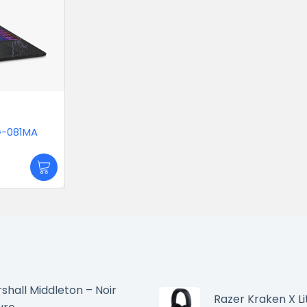
KG-081MA
shall Middleton – Noir
Razer Kraken X Li