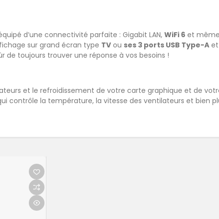
équipé d’une connectivité parfaite : Gigabit LAN,
WiFi 6
et mêm
affichage sur grand écran type
TV
ou
ses 3 ports USB Type-A
et
sûr de toujours trouver une réponse à vos besoins !
ateurs et le refroidissement de votre carte graphique et de vot
 qui contrôle la température, la vitesse des ventilateurs et bien p