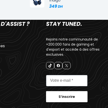
Indigo
349
 D'ASSIST ?
STAY TUNED.
Rejoins notre communauté de
+200.000 fans de gaming et
ces
d'esport et accède à des offres
exclusives.
S’inscrire