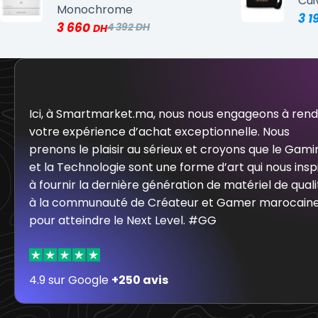
Cui
Monochrome
3 1
3 660
4 392
Ici, à Smartmarket.ma, nous nous engageons à ren
votre expérience d’achat exceptionnelle. Nous
prenons le plaisir au sérieux et croyons que le Gami
et la Technologie sont une forme d’art qui nous insp
à fournir la dernière génération de matériel de quali
à la communauté de Créateur et Gamer marocain
pour atteindre le Next Level. #GG
4.9 sur Google
+250 avis