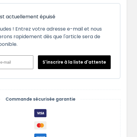
est actuellement épuisé
tudes ! Entrez votre adresse e-mail et nous
rons rapidement dès que l'article sera de
ponible.
S'inscrire à la liste d'attente
Commande sécurisée garantie