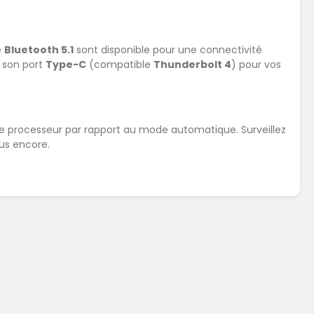
e
Bluetooth 5.1
sont disponible pour une connectivité
 son port
Type-C
(compatible
Thunderbolt 4
) pour vos
re processeur par rapport au mode automatique. Surveillez
lus encore.