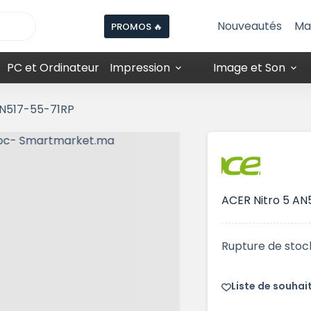
Nouveautés
Ma
PROMOS 🔥
PC et Ordinateur
Impression
Image et Son
AN517-55-71RP
ACER Nitro 5 AN
Rupture de stoc
Liste de souhai