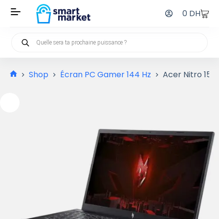
0
DH
Shop
Écran PC Gamer 144 Hz
Acer Nitro 15