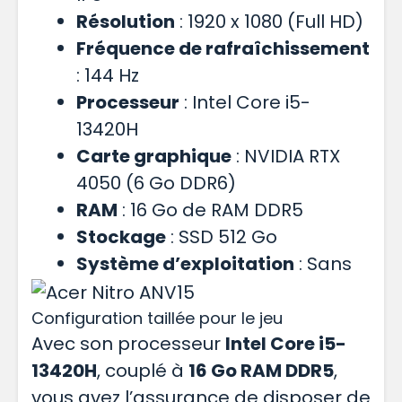
Résolution
: 1920 x 1080 (Full HD)
Fréquence de rafraîchissement
: 144 Hz
Processeur
: Intel Core i5-
13420H
Carte graphique
: NVIDIA RTX
4050 (6 Go DDR6)
RAM
: 16 Go de RAM DDR5
Stockage
: SSD 512 Go
Système d’exploitation
: Sans
Configuration taillée pour le jeu
Avec son processeur
Intel Core i5-
13420H
, couplé à
16 Go RAM DDR5
,
vous avez l’assurance de disposer de