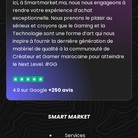
Ici, à Smartmarket.ma, nous nous engageons à
rendre votre expérience d’achat
exceptionnelle. Nous prenons le plaisir au
sérieux et croyons que le Gaming et la
Technologie sont une forme d’art qui nous
inspire à fournir la dernière génération de
matériel de qualité à la communauté de
Créateur et Gamer marocaine pour atteindre
le Next Level. #GG
4.9 sur Google
+250 avis
SMART MARKET
Services