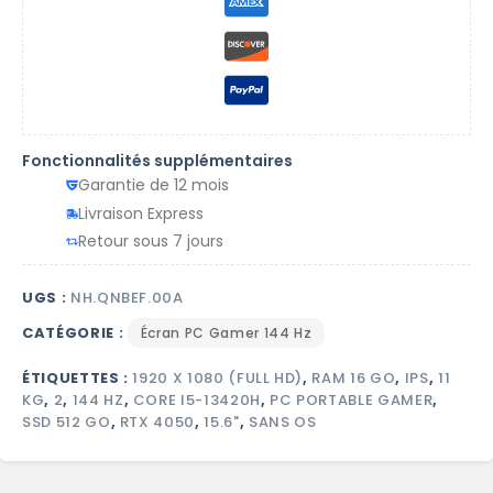
Fonctionnalités supplémentaires
Garantie de 12 mois
Livraison Express
Retour sous 7 jours
UGS :
NH.QNBEF.00A
CATÉGORIE :
Écran PC Gamer 144 Hz
ÉTIQUETTES :
1920 X 1080 (FULL HD)
,
RAM 16 GO
,
IPS
,
11
KG
,
2
,
144 HZ
,
CORE I5-13420H
,
PC PORTABLE GAMER
,
SSD 512 GO
,
RTX 4050
,
15.6"
,
SANS OS