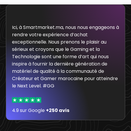
Ici, à Smartmarket.ma, nous nous engageons à
rendre votre expérience d’achat
exceptionnelle. Nous prenons le plaisir au
sérieux et croyons que le Gaming et la
Technologie sont une forme d’art qui nous
inspire à fournir la dernière génération de
matériel de qualité à la communauté de
Créateur et Gamer marocaine pour atteindre
le Next Level. #GG
4.9 sur Google
+250 avis