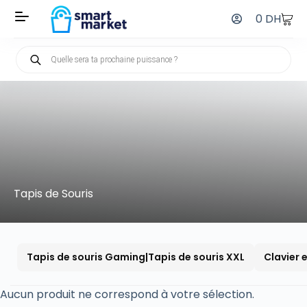
0
DH
Tapis de Souris
Tapis de souris Gaming|Tapis de souris XXL
Clavier 
Aucun produit ne correspond à votre sélection.