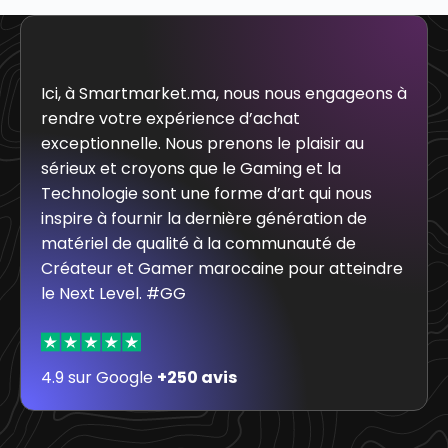
Ici, à Smartmarket.ma, nous nous engageons à
rendre votre expérience d’achat
exceptionnelle. Nous prenons le plaisir au
sérieux et croyons que le Gaming et la
Technologie sont une forme d’art qui nous
inspire à fournir la dernière génération de
matériel de qualité à la communauté de
Créateur et Gamer marocaine pour atteindre
le Next Level. #GG
4.9 sur Google
+250 avis