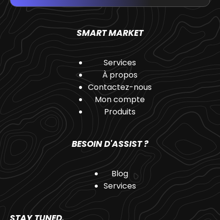
SMART MARKET
Services
À propos
Contactez-nous
Mon compte
Produits
BESOIN D'ASSIST ?
Blog
Services
STAY TUNED.