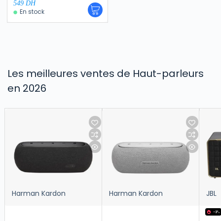
549
DH
En stock
Les meilleures ventes de Haut-parleurs
en 2026
Harman Kardon
Harman Kardon
JBL
-3%