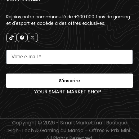
Rejoins notre communauté de +200.000 fans de gaming
et d'esport et accède à des offres exclusives.
S’inscrire
YOUR SMART MARKET SHOP
_
Copyright © 2026 - SmartMarket.ma | Boutique
High-Tech & Gaming au Maroc – Offres & Prix Mini.
All Rights Reserved.