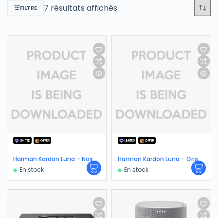
7 résultats affichés
FILTRE
LIMITED
OFFER
LIMITED
OFFER
Harman Kardon Luna – Noir
Harman Kardon Luna – Gris
En stock
En stock