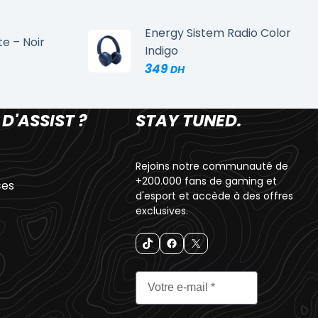
Energy Sistem Radio Color
te – Noir
Indigo
349
 D'ASSIST ?
STAY TUNED.
Rejoins notre communauté de
+200.000 fans de gaming et
ces
d'esport et accède à des offres
exclusives.