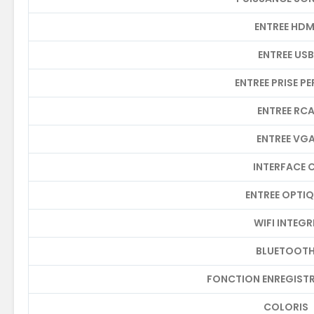
ENTREE HDM
ENTREE USB
ENTREE PRISE PE
ENTREE RC
ENTREE VG
INTERFACE C
ENTREE OPTI
WIFI INTEGR
BLUETOOT
FONCTION ENREGISTR
COLORIS