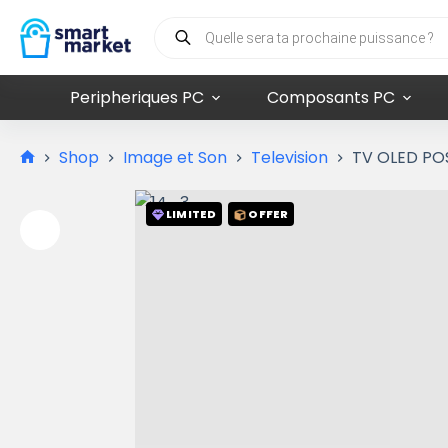
Peripheriques PC
Composants PC
Shop
Image et Son
Television
TV OLED PO
LIMITED
OFFER