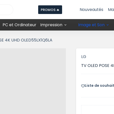
Nouveautés
Ma
PROMOS 🔥
PC et Ordinateur
Impression
Image et Son
SE 4K UHD OLED55LX1Q6LA
LG
TV OLED POSE 4
Liste de souhai