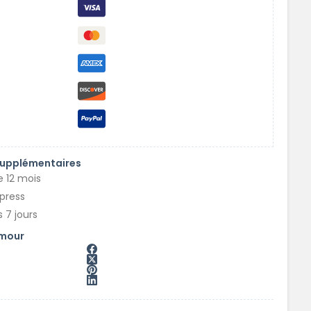
supplémentaires
e 12 mois
xpress
 7 jours
amour