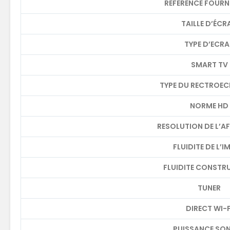
REFERENCE FOURN
TAILLE D’ÉCR
TYPE D’ECR
SMART TV
TYPE DU RECTROEC
NORME HD
RESOLUTION DE L’A
FLUIDITE DE L’
FLUIDITE CONSTR
TUNER
DIRECT WI-F
PUISSANCE SO