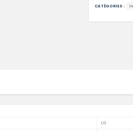
CATÉGORIES :
I
LG