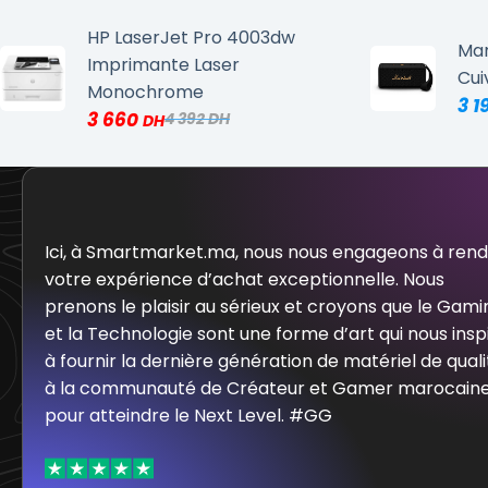
HP LaserJet Pro 4003dw
Mar
Imprimante Laser
Cui
Monochrome
3 1
3 660
4 392
Ici, à Smartmarket.ma, nous nous engageons à ren
votre expérience d’achat exceptionnelle. Nous
prenons le plaisir au sérieux et croyons que le Gami
et la Technologie sont une forme d’art qui nous insp
à fournir la dernière génération de matériel de quali
à la communauté de Créateur et Gamer marocain
pour atteindre le Next Level. #GG