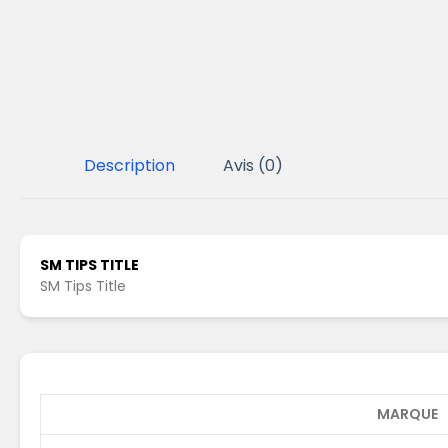
Description
Avis (0)
SM TIPS TITLE
SM Tips Title
MARQUE