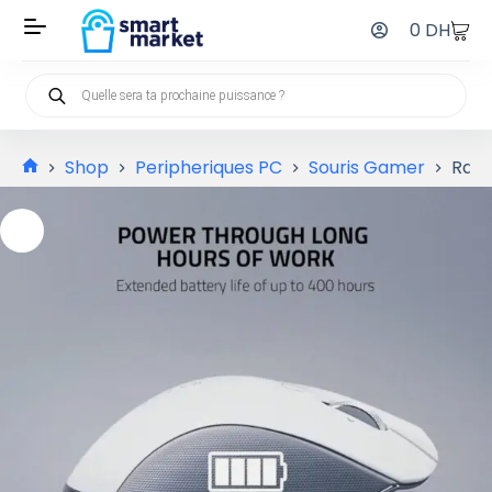
0
DH
Shop
Peripheriques PC
Souris Gamer
Raze