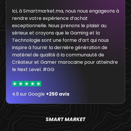
Ici, à Smartmarket.ma, nous nous engageons à
rendre votre expérience d’achat
exceptionnelle. Nous prenons le plaisir au
sérieux et croyons que le Gaming et la
Technologie sont une forme d’art qui nous
inspire à fournir la dernière génération de
matériel de qualité à la communauté de
Créateur et Gamer marocaine pour atteindre
le Next Level. #GG
4.9 sur Google
+250 avis
SMART MARKET