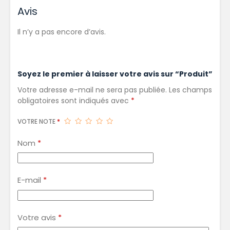
Avis
Il n’y a pas encore d’avis.
Soyez le premier à laisser votre avis sur “Produit”
Votre adresse e-mail ne sera pas publiée.
Les champs
obligatoires sont indiqués avec
*
VOTRE NOTE
*
Nom
*
E-mail
*
Votre avis
*