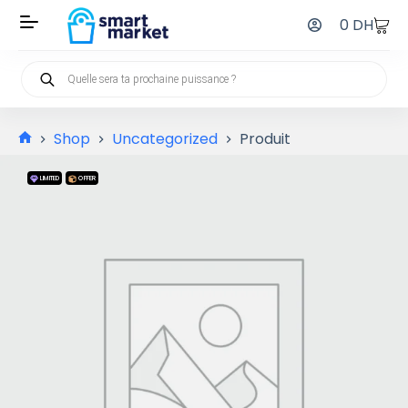
0
DH
Shop
Uncategorized
Produit
LIMITED
OFFER