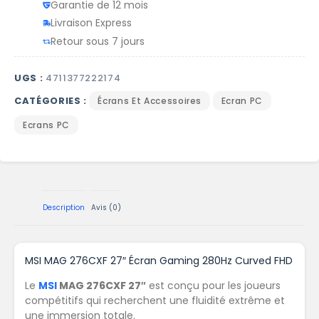
Garantie de 12 mois
Livraison Express
Retour sous 7 jours
UGS :
4711377222174
CATÉGORIES :
Écrans Et Accessoires
Ecran PC
Ecrans PC
Description
Avis (0)
MSI MAG 276CXF 27″ Écran Gaming 280Hz Curved FHD
Le
MSI
MAG 276CXF 27″
est conçu pour les joueurs
compétitifs qui recherchent une fluidité extrême et
une immersion totale.