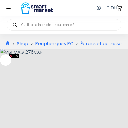
0
DH
Shop
Peripheriques PC
Écrans et accessoire
-17%