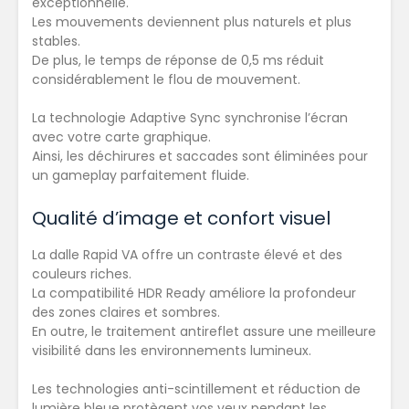
exceptionnelle.
Les mouvements deviennent plus naturels et plus
stables.
De plus, le temps de réponse de 0,5 ms réduit
considérablement le flou de mouvement.
La technologie Adaptive Sync synchronise l’écran
avec votre carte graphique.
Ainsi, les déchirures et saccades sont éliminées pour
un gameplay parfaitement fluide.
Qualité d’image et confort visuel
La dalle Rapid VA offre un contraste élevé et des
couleurs riches.
La compatibilité HDR Ready améliore la profondeur
des zones claires et sombres.
En outre, le traitement antireflet assure une meilleure
visibilité dans les environnements lumineux.
Les technologies anti-scintillement et réduction de
lumière bleue protègent vos yeux pendant les