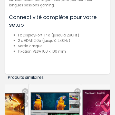
longues sessions gaming.
Connectivité complète pour votre
setup
1 x DisplayPort 1.4a (jusqu’à 280Hz)
2 x HDMI 2.0b (jusqu’à 240Hz)
Sortie casque
Fixation VESA 100 x 100 mm
Produits similaires