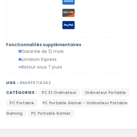
Fonctionnalités supplémentaires
Garantie de 12 mois
Livraison Express
Retour sous 7 jours
UGS :
86A6F571A342
CATÉGORIES :
PC Et Ordinateur
Ordinateur Portable
PC Portable
PC Portable Gamer - Ordinateur Portable
Gaming
PC Portable Gamer