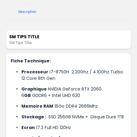
Description
SM TIPS TITLE
SM Tips Title
Fiche Technique:
Processeur
i7-8750H 2.20Ghz / 4.10Ghz Turbo
12 Core 8th Gen
Graphique
NVIDIA GeForce RTX 2060
6
GB
GDDR6 + Intel UHD 630
Memoire RAM
16Go DDR4 2666Mhz
Stockage :
SSD 256GB NVMe + Disque Dure 1TB
Ecran
17.3 Full HD 120Hz