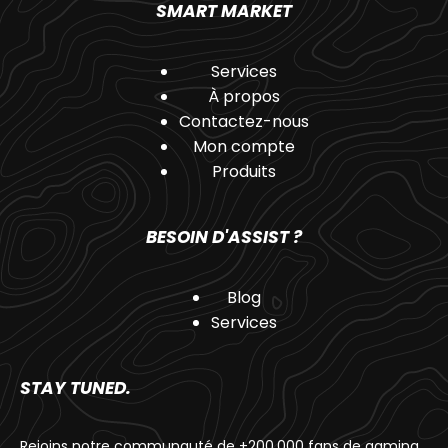
SMART MARKET
Services
À propos
Contactez-nous
Mon compte
Produits
BESOIN D'ASSIST ?
Blog
Services
STAY TUNED.
Rejoins notre communauté de +200.000 fans de gaming