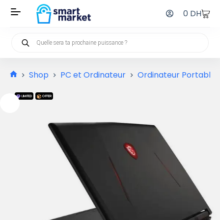
0
DH
Shop
PC et Ordinateur
Ordinateur Portable
LIMITED
OFFER