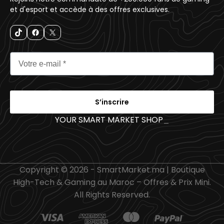
et d'esport et accède à des offres exclusives.
S’inscrire
YOUR SMART MARKET SHOP
_
Copyright © 2026 - SmartMarket.ma | Boutique
High-Tech & Gaming au Maroc – Offres & Prix Mini.
All Rights Reserved.