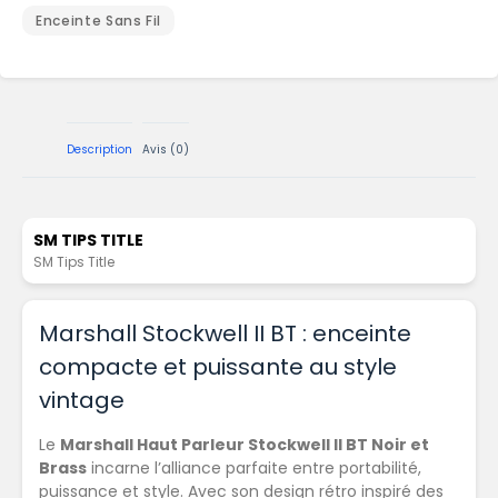
Enceinte Sans Fil
Description
Avis (0)
SM TIPS TITLE
SM Tips Title
Marshall Stockwell II BT : enceinte
compacte et puissante au style
vintage
Le
Marshall Haut Parleur Stockwell II BT Noir et
Brass
incarne l’alliance parfaite entre portabilité,
puissance et style. Avec son design rétro inspiré des