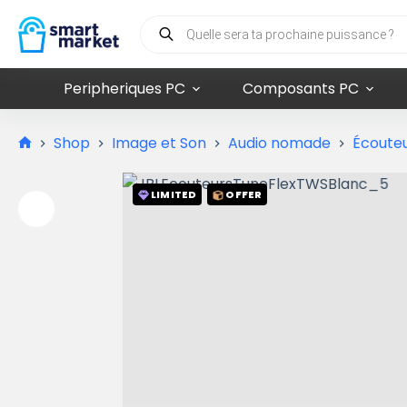
Peripheriques PC
Composants PC
Shop
Image et Son
Audio nomade
Écouteu
LIMITED
OFFER