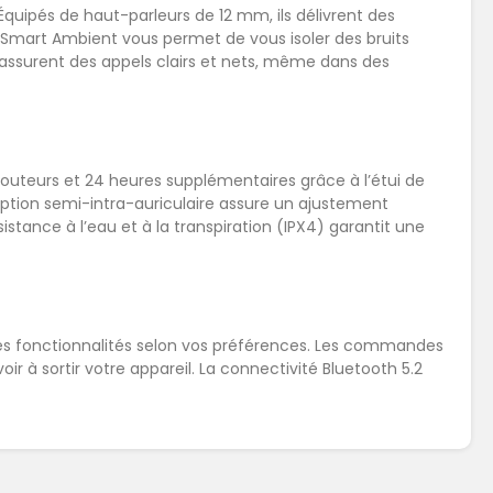
 Équipés de haut-parleurs de 12 mm, ils délivrent des
Smart Ambient vous permet de vous isoler des bruits
 assurent des appels clairs et nets, même dans des
couteurs et 24 heures supplémentaires grâce à l’étui de
eption semi-intra-auriculaire assure un ajustement
stance à l’eau et à la transpiration (IPX4) garantit une
les fonctionnalités selon vos préférences. Les commandes
ir à sortir votre appareil. La connectivité Bluetooth 5.2