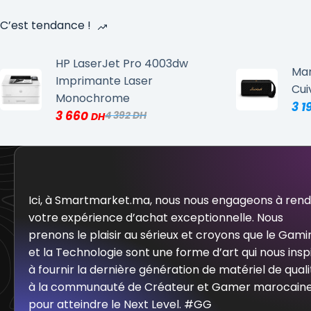
C’est tendance !
HP LaserJet Pro 4003dw
Mar
Imprimante Laser
Cui
Monochrome
3 1
3 660
4 392
Ici, à Smartmarket.ma, nous nous engageons à ren
votre expérience d’achat exceptionnelle. Nous
prenons le plaisir au sérieux et croyons que le Gami
et la Technologie sont une forme d’art qui nous insp
à fournir la dernière génération de matériel de quali
à la communauté de Créateur et Gamer marocain
pour atteindre le Next Level. #GG