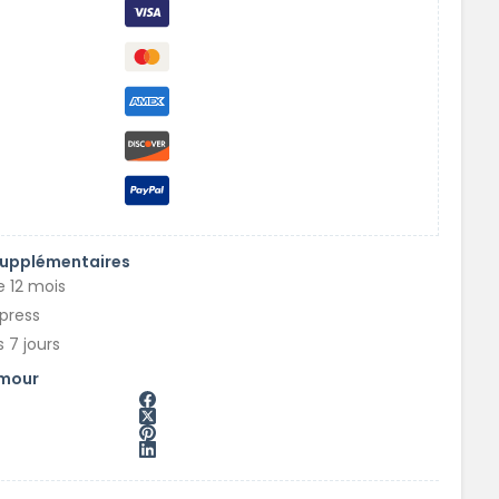
supplémentaires
e 12 mois
xpress
 7 jours
amour