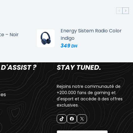
Energy Sistem Radio Color
te – Noir
Indigo
349
 D'ASSIST ?
STAY TUNED.
Rejoins notre communauté de
+200.000 fans de gaming et
ces
d'esport et accède à des offres
exclusives.