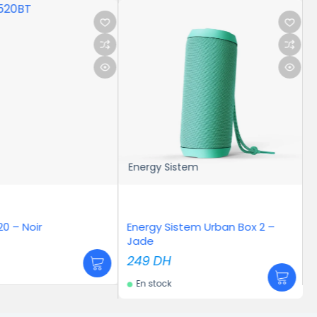
Energy Sistem
20 – Noir
Energy Sistem Urban Box 2 –
M
Jade
249
DH
En stock