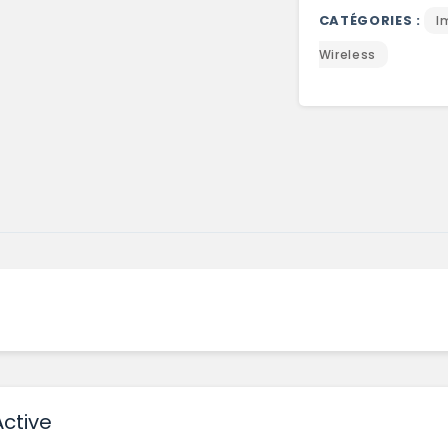
CATÉGORIES :
I
Wireless
Active