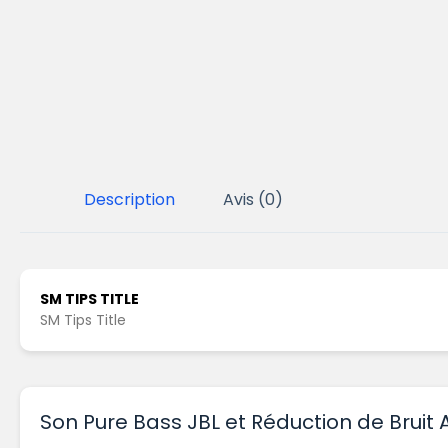
Description
Avis (0)
SM TIPS TITLE
SM Tips Title
Son Pure Bass JBL et Réduction de Bruit 