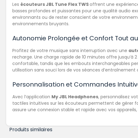
Les
écouteurs JBL Tune Flex TWS
offrent une expérienc
basses profondes et puissantes pour une qualité audio ex
environnants ou de rester conscient de votre environneme
environnements bruyants.
Autonomie Prolongée et Confort Tout au
Profitez de votre musique sans interruption avec une
aut
recharge. Une charge rapide de 10 minutes offre jusqu’à 2
confortable, tandis que les embouts interchangeables perme
utilisation sans souci lors de vos séances d’entraînement o
Personnalisation et Commandes Intuiti
Avec l’application
My JBL Headphones
, personnalisez v
tactiles intuitives sur les écouteurs permettent de gérer f
assure une connexion stable et rapide avec vos appareils, 
Produits similaires