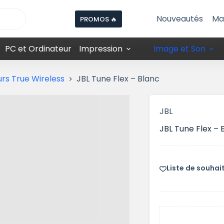
Nouveautés
Ma
PROMOS 🔥
PC et Ordinateur
Impression
Image et Son
rs True Wireless
JBL Tune Flex – Blanc
JBL
JBL Tune Flex – 
Liste de souhai