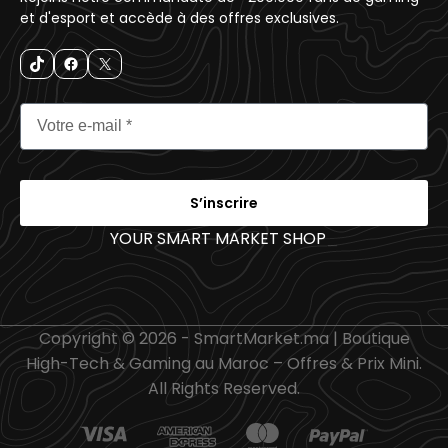
et d'esport et accède à des offres exclusives.
S’inscrire
YOUR SMART MARKET SHOP
_
Copyright © 2026 - SmartMarket.ma | Boutique
High-Tech & Gaming au Maroc – Offres & Prix Mini.
All Rights Reserved.