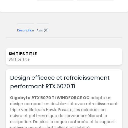
Description
Avis (0)
SM TIPS TITLE
SM Tips Title
Design efficace et refroidissement
performant RTX 5070 Ti
Gigabyte RTX 5070 Ti WINDFORCE OC
adopte un
design compact en double-slot avec refroidissement
triple ventilateurs Hawk. Ensuite, les caloducs en
cuivre et gel thermique de serveur améliorent la
dissipation. De plus, la coque renforcée et le support
anti-sag garantissent solidité et fiabilité.