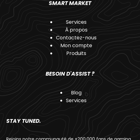
SMART MARKET
Services
À propos
Contactez-nous
Mon compte
Produits
BESOIN D'ASSIST ?
Blog
Services
STAY TUNED.
Rejoins notre communauté de +200.000 fans de gaming