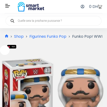
0
DH
Shop
Figurines Funko Pop
Funko Pop! WWE : 
-50%