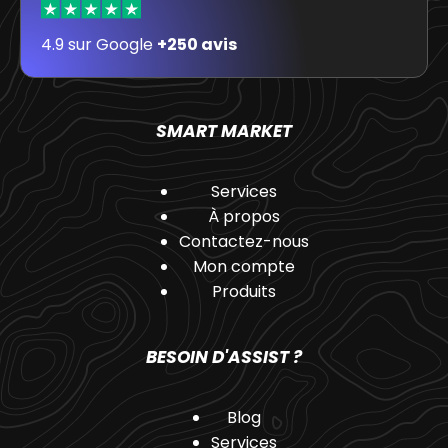
4.9 sur Google
+250 avis
SMART MARKET
Services
À propos
Contactez-nous
Mon compte
Produits
BESOIN D'ASSIST ?
Blog
Services